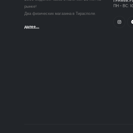
ГРАФИК Р
ПН - ВС: 10
рынке!
Два физических магазина в Тирасполе.
далее...