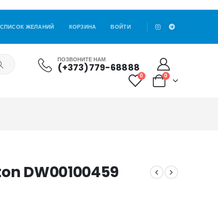
СПИСОК ЖЕЛАНИЙ
КОРЗИНА
ВОЙТИ
ПОЗВОНИТЕ НАМ
(+373)779-68888
0
0
gton DW00100459