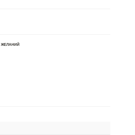
К ЖЕЛАНИЙ