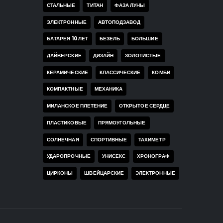
СТАЛЬНЫЕ
ТИТАН
ФАЗА ЛУНЫ
ЭЛЕКТРОННЫЕ
АВТОПОДЗАВОД
БАТАРЕЯ 10 ЛЕТ
БЕЗЕЛЬ
БОЛЬШИЕ
ДАЙВЕРСКИЕ
ДИЗАЙН
ЗОЛОТИСТЫЕ
КЕРАМИЧЕСКИЕ
КЛАССИЧЕСКИЕ
КОМБИ
КОМПАКТНЫЕ
МЕХАНИКА
МИЛАНСКОЕ ПЛЕТЕНИЕ
ОТКРЫТОЕ СЕРДЦЕ
ПЛАСТИКОВЫЕ
ПРЯМОУГОЛЬНЫЕ
СОЛНЕЧНАЯ
СПОРТИВНЫЕ
ТАХИМЕТР
УДАРОПРОЧНЫЕ
УНИСЕКС
ХРОНОГРАФ
ЦИРКОНЫ
ШВЕЙЦАРСКИЕ
ЭЛЕКТРОННЫЕ