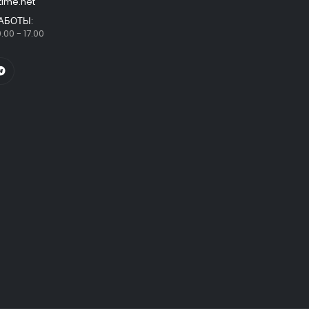
time.net
АБОТЫ:
.00 - 17.00