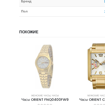
Бренд
Пол
ПОХОЖИЕ
ИИ
СЫ
МУЖСКИЕ ЧАСЫ
,
ЧАСЫ
МУЖСКИЕ ЧА
400FW9
Часы ORIENT CFNAB001W
Часы ORIENT 