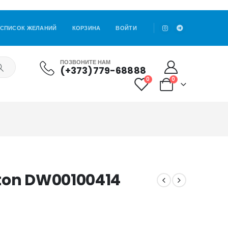
СПИСОК ЖЕЛАНИЙ
КОРЗИНА
ВОЙТИ
ПОЗВОНИТЕ НАМ
(+373)779-68888
0
0
gton DW00100414