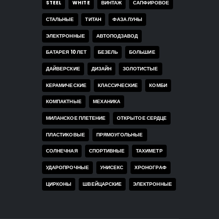
STEEL
WHITE
ВИНТАЖ
САПФИРОВОЕ
СТАЛЬНЫЕ
ТИТАН
ФАЗА ЛУНЫ
ЭЛЕКТРОННЫЕ
АВТОПОДЗАВОД
БАТАРЕЯ 10 ЛЕТ
БЕЗЕЛЬ
БОЛЬШИЕ
ДАЙВЕРСКИЕ
ДИЗАЙН
ЗОЛОТИСТЫЕ
КЕРАМИЧЕСКИЕ
КЛАССИЧЕСКИЕ
КОМБИ
КОМПАКТНЫЕ
МЕХАНИКА
МИЛАНСКОЕ ПЛЕТЕНИЕ
ОТКРЫТОЕ СЕРДЦЕ
ПЛАСТИКОВЫЕ
ПРЯМОУГОЛЬНЫЕ
СОЛНЕЧНАЯ
СПОРТИВНЫЕ
ТАХИМЕТР
УДАРОПРОЧНЫЕ
УНИСЕКС
ХРОНОГРАФ
ЦИРКОНЫ
ШВЕЙЦАРСКИЕ
ЭЛЕКТРОННЫЕ