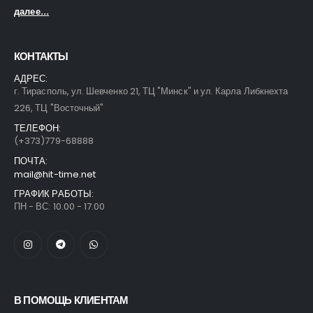
далее...
КОНТАКТЫ
АДРЕС:
г. Тирасполь, ул. Шевченко 21, ТЦ "Минск" и ул. Карла Либкнехта
226, ТЦ "Восточный"
ТЕЛЕФОН:
(+373)779-68888
ПОЧТА:
mail@hit-time.net
ГРАФИК РАБОТЫ:
ПН - ВС: 10.00 - 17.00
В ПОМОЩЬ КЛИЕНТАМ