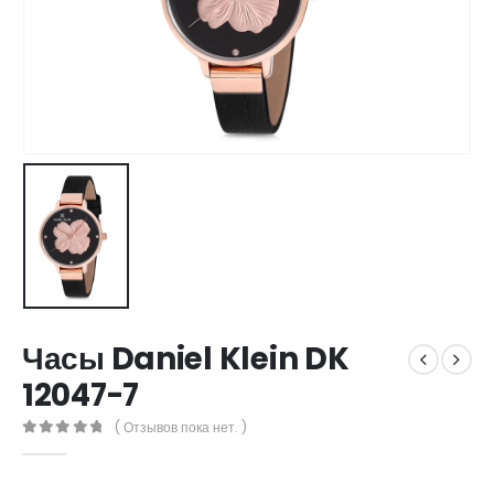
Часы Daniel Klein DK
12047-7
( Отзывов пока нет. )
0
out of 5