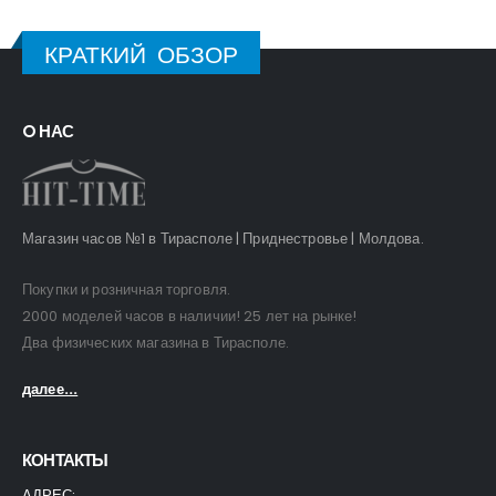
КРАТКИЙ ОБЗОР
O НАС
Магазин часов №1 в Тирасполе | Приднестровье | Молдова.
Покупки и розничная торговля.
2000 моделей часов в наличии! 25 лет на рынке!
Два физических магазина в Тирасполе.
далее...
КОНТАКТЫ
АДРЕС: