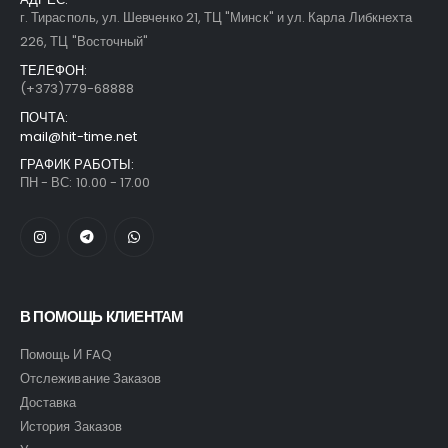
г. Тирасполь, ул. Шевченко 21, ТЦ "Минск" и ул. Карла Либкнехта
226, ТЦ "Восточный"
ТЕЛЕФОН:
(+373)779-68888
ПОЧТА:
mail@hit-time.net
ГРАФИК РАБОТЫ:
ПН - ВС: 10.00 - 17.00
В ПОМОЩЬ КЛИЕНТАМ
Помощь И FAQ
Отслеживание Заказов
Доставка
История Заказов
Условия