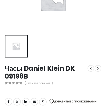
Часы Daniel Klein DK
09198B
( Отзывов пока нет. )
0
out of 5
ДОБАВИТЬ В СПИСОК ЖЕЛАНИЙ