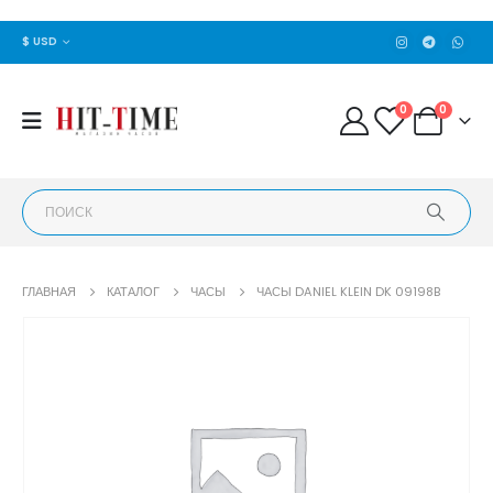
$ USD
0
0
ГЛАВНАЯ
КАТАЛОГ
ЧАСЫ
ЧАСЫ DANIEL KLEIN DK 09198B