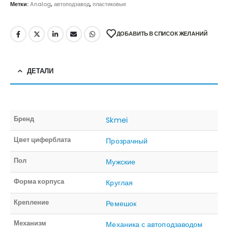
Метки:
Analog
,
автоподзавод
,
пластиковые
ДОБАВИТЬ В СПИСОК ЖЕЛАНИЙ
ДЕТАЛИ
Бренд
Skmei
Цвет циферблата
Прозрачный
Пол
Мужские
Форма корпуса
Круглая
Крепление
Ремешок
Механизм
Механика с автоподзаводом