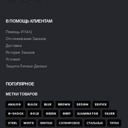
В ПОМОЩЬ КЛИЕНТАМ
Помощь И FAQ
Отслеживание Заказов
Доставка
История Заказов
Условия
Защита Личных Данных
ПОПУЛЯРНОЕ
МЕТКИ ТОВАРОВ
ANALOG
BLACK
BLUE
BROWN
DESIGN
EDIFICE
G-SHOCK
GOLD
GREEN
GREY
ILLUMINATOR
SILVER
STEEL
WHITE
ВИНТАЖ
САПФИРОВОЕ
СТАЛЬНЫЕ
ТИТАН