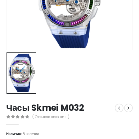
Часы Skmei M032
( Отзывов пока нет. )
0
out of 5
Наличие:
В наличии