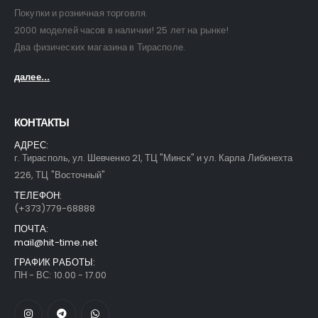
Покупки и розничная торговля.
2000 моделей часов в наличии! 25 лет на рынке!
Два физических магазина в Тирасполе.
далее...
КОНТАКТЫ
АДРЕС:
г. Тирасполь, ул. Шевченко 21, ТЦ "Минск" и ул. Карла Либкнехта
226, ТЦ "Восточный"
ТЕЛЕФОН:
(+373)779-68888
ПОЧТА:
mail@hit-time.net
ГРАФИК РАБОТЫ:
ПН - ВС: 10.00 - 17.00