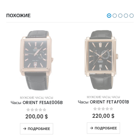
ПОХОЖИЕ
НЕТ В НАЛИЧИИ
НЕТ В НАЛИЧИИ
МУЖСКИЕ ЧАСЫ
,
ЧАСЫ
МУЖСКИЕ ЧАСЫ
,
ЧАСЫ
Часы ORIENT FETAF001B
Часы ORIENT FESAE006B
220,00
$
0
out of 5
200,00
$
0
out of 5
ПОДРОБНЕЕ
ПОДРОБНЕЕ