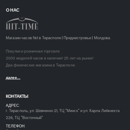
O НАС
Магазин часов №1 в Тирасполе | Приднестровье | Молдова.
Покупки и розничная торговля.
2000 моделей часов в наличии! 25 лет на рынке!
Два физических магазина в Тирасполе.
далее...
КОНТАКТЫ
АДРЕС:
г. Тирасполь, ул. Шевченко 21, ТЦ "Минск" и ул. Карла Либкнехта
226, ТЦ "Восточный"
ТЕЛЕФОН: