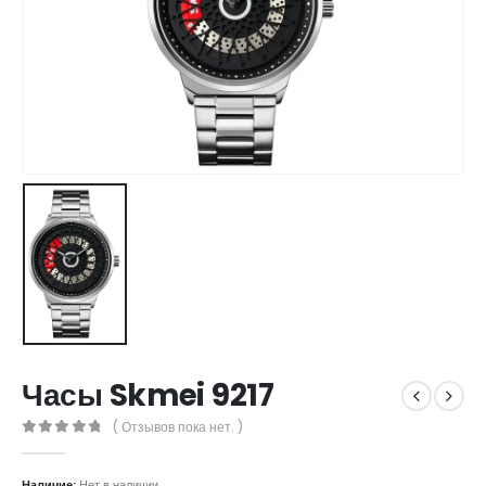
Часы Skmei 9217
( Отзывов пока нет. )
0
out of 5
Наличие:
Нет в наличии