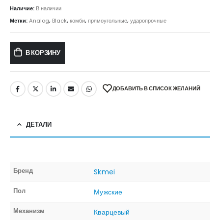
Наличие:
В наличии
Метки:
Analog
,
Black
,
комби
,
прямоугольные
,
ударопрочные
В КОРЗИНУ
ДОБАВИТЬ В СПИСОК ЖЕЛАНИЙ
ДЕТАЛИ
Бренд
Skmei
Пол
Мужские
Механизм
Кварцевый