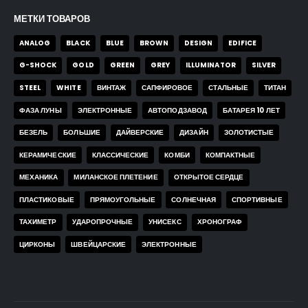
МЕТКИ ТОВАРОВ
ANALOG
BLACK
BLUE
BROWN
DESIGN
EDIFICE
G-SHOCK
GOLD
GREEN
GREY
ILLUMINATOR
SILVER
STEEL
WHITE
ВИНТАЖ
САПФИРОВОЕ
СТАЛЬНЫЕ
ТИТАН
ФАЗА ЛУНЫ
ЭЛЕКТРОННЫЕ
АВТОПОДЗАВОД
БАТАРЕЯ 10 ЛЕТ
БЕЗЕЛЬ
БОЛЬШИЕ
ДАЙВЕРСКИЕ
ДИЗАЙН
ЗОЛОТИСТЫЕ
КЕРАМИЧЕСКИЕ
КЛАССИЧЕСКИЕ
КОМБИ
КОМПАКТНЫЕ
МЕХАНИКА
МИЛАНСКОЕ ПЛЕТЕНИЕ
ОТКРЫТОЕ СЕРДЦЕ
ПЛАСТИКОВЫЕ
ПРЯМОУГОЛЬНЫЕ
СОЛНЕЧНАЯ
СПОРТИВНЫЕ
ТАХИМЕТР
УДАРОПРОЧНЫЕ
УНИСЕКС
ХРОНОГРАФ
ЦИРКОНЫ
ШВЕЙЦАРСКИЕ
ЭЛЕКТРОННЫЕ