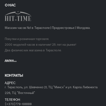
O НАС
Магазин часов №1 в Тирасполе | Приднестровье | Молдова.
Покупки и розничная торговля.
2000 моделей часов в наличии! 25 лет на рынке!
Два физических магазина в Тирасполе.
далее...
КОНТАКТЫ
АДРЕС:
г. Тирасполь, ул. Шевченко 21, ТЦ "Минск" и ул. Карла Либкнехта
226, ТЦ "Восточный"
ТЕЛЕФОН:
(+373)779-68888