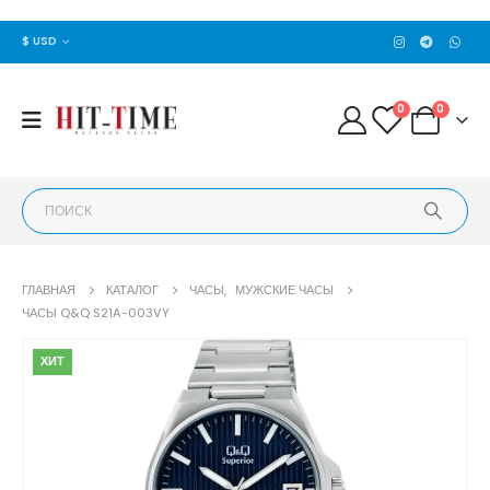
$ USD
0
0
ГЛАВНАЯ
КАТАЛОГ
ЧАСЫ
,
МУЖСКИЕ ЧАСЫ
ЧАСЫ Q&Q S21A-003VY
ХИТ