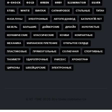
G-SHOCK
GOLD
GREEN
GREY
ILLUMINATOR
SILVER
STEEL
WHITE
ВИНТАЖ
САПФИРОВОЕ
СТАЛЬНЫЕ
ТИТАН
ФАЗА ЛУНЫ
ЭЛЕКТРОННЫЕ
АВТОПОДЗАВОД
БАТАРЕЯ 10 ЛЕТ
БЕЗЕЛЬ
БОЛЬШИЕ
ДАЙВЕРСКИЕ
ДИЗАЙН
ЗОЛОТИСТЫЕ
КЕРАМИЧЕСКИЕ
КЛАССИЧЕСКИЕ
КОМБИ
КОМПАКТНЫЕ
МЕХАНИКА
МИЛАНСКОЕ ПЛЕТЕНИЕ
ОТКРЫТОЕ СЕРДЦЕ
ПЛАСТИКОВЫЕ
ПРЯМОУГОЛЬНЫЕ
СОЛНЕЧНАЯ
СПОРТИВНЫЕ
ТАХИМЕТР
УДАРОПРОЧНЫЕ
УНИСЕКС
ХРОНОГРАФ
ЦИРКОНЫ
ШВЕЙЦАРСКИЕ
ЭЛЕКТРОННЫЕ
© HIT-TIME. 2026. Все права сохраняются