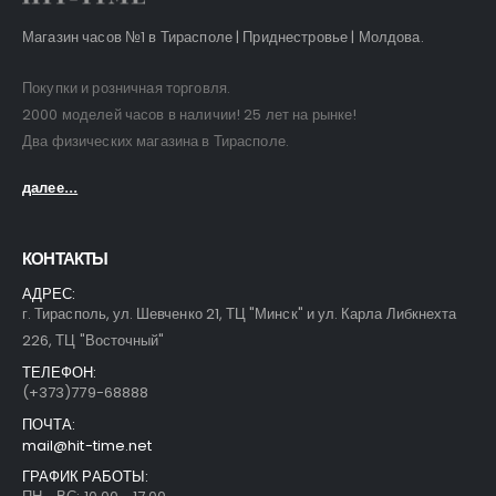
Магазин часов №1 в Тирасполе | Приднестровье | Молдова.
Покупки и розничная торговля.
2000 моделей часов в наличии! 25 лет на рынке!
Два физических магазина в Тирасполе.
далее...
КОНТАКТЫ
АДРЕС:
г. Тирасполь, ул. Шевченко 21, ТЦ "Минск" и ул. Карла Либкнехта
226, ТЦ "Восточный"
ТЕЛЕФОН:
(+373)779-68888
ПОЧТА:
mail@hit-time.net
ГРАФИК РАБОТЫ: