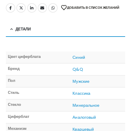
ДОБАВИТЬ В СПИСОК ЖЕЛАНИЙ
ДЕТАЛИ
Цвет циферблата
Синий
Бренд
Q&Q
Пол
Мужские
Стиль
Классика
Стекло
Минеральное
Циферблат
Аналоговый
Механизм
Кварцевый