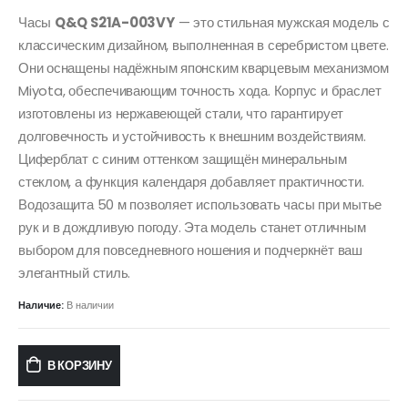
Часы
Q&Q S21A-003VY
— это стильная мужская модель с
классическим дизайном, выполненная в серебристом цвете.
Они оснащены надёжным японским кварцевым механизмом
Miyota, обеспечивающим точность хода. Корпус и браслет
изготовлены из нержавеющей стали, что гарантирует
долговечность и устойчивость к внешним воздействиям.
Циферблат с синим оттенком защищён минеральным
стеклом, а функция календаря добавляет практичности.
Водозащита 50 м позволяет использовать часы при мытье
рук и в дождливую погоду. Эта модель станет отличным
выбором для повседневного ношения и подчеркнёт ваш
элегантный стиль.
Наличие:
В наличии
В КОРЗИНУ