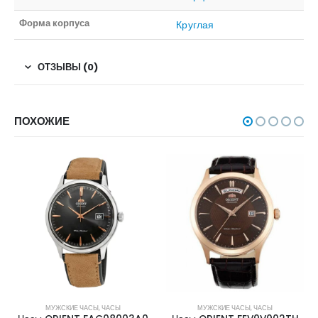
Форма корпуса
Круглая
ОТЗЫВЫ (0)
ПОХОЖИЕ
МУЖСКИЕ ЧАСЫ
,
ЧАСЫ
МУЖСКИЕ ЧАСЫ
,
ЧАСЫ