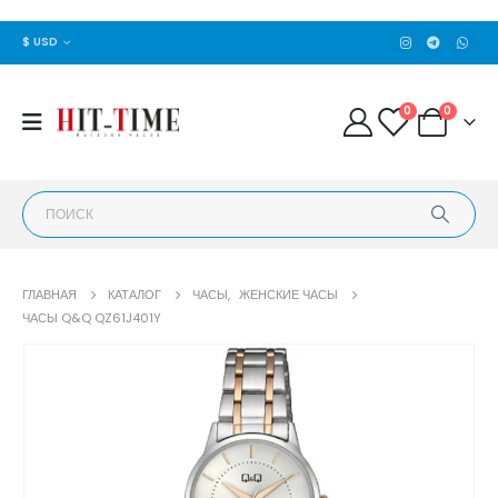
$ USD
0
0
ГЛАВНАЯ
КАТАЛОГ
ЧАСЫ
,
ЖЕНСКИЕ ЧАСЫ
ЧАСЫ Q&Q QZ61J401Y