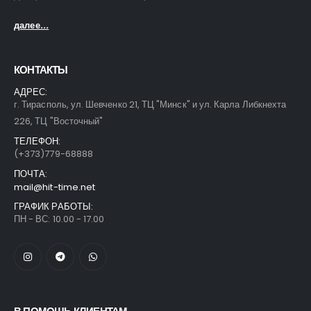
далее...
КОНТАКТЫ
АДРЕС:
г. Тирасполь, ул. Шевченко 21, ТЦ "Минск" и ул. Карла Либкнехта
226, ТЦ "Восточный"
ТЕЛЕФОН:
(+373)779-68888
ПОЧТА:
mail@hit-time.net
ГРАФИК РАБОТЫ:
ПН - ВС: 10.00 - 17.00