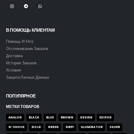
В ПОМОЩЬ КЛИЕНТАМ
Помощь И FAQ
Отслеживание Заказов
Доставка
История Заказов
Условия
Защита Личных Данных
ПОПУЛЯРНОЕ
МЕТКИ ТОВАРОВ
ANALOG
BLACK
BLUE
BROWN
DESIGN
EDIFICE
G-SHOCK
GOLD
GREEN
GREY
ILLUMINATOR
SILVER