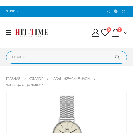
$ USD
0
0
ГЛАВНАЯ
КАТАЛОГ
ЧАСЫ
,
ЖЕНСКИЕ ЧАСЫ
ЧАСЫ Q&Q Q978J812Y