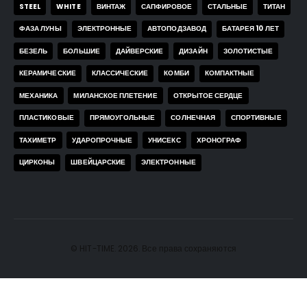
STEEL
WHITE
ВИНТАЖ
САПФИРОВОЕ
СТАЛЬНЫЕ
ТИТАН
ФАЗА ЛУНЫ
ЭЛЕКТРОННЫЕ
АВТОПОДЗАВОД
БАТАРЕЯ 10 ЛЕТ
БЕЗЕЛЬ
БОЛЬШИЕ
ДАЙВЕРСКИЕ
ДИЗАЙН
ЗОЛОТИСТЫЕ
КЕРАМИЧЕСКИЕ
КЛАССИЧЕСКИЕ
КОМБИ
КОМПАКТНЫЕ
МЕХАНИКА
МИЛАНСКОЕ ПЛЕТЕНИЕ
ОТКРЫТОЕ СЕРДЦЕ
ПЛАСТИКОВЫЕ
ПРЯМОУГОЛЬНЫЕ
СОЛНЕЧНАЯ
СПОРТИВНЫЕ
ТАХИМЕТР
УДАРОПРОЧНЫЕ
УНИСЕКС
ХРОНОГРАФ
ЦИРКОНЫ
ШВЕЙЦАРСКИЕ
ЭЛЕКТРОННЫЕ
© HIT-TIME. 2026. Все права сохраняются