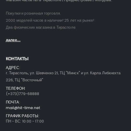
Покупки и розничная торговля.
2000 моделей часов в наличии! 25 лет на рынке!
Два физических магазина в Тирасполе.
далее...
КОНТАКТЫ
АДРЕС:
г. Тирасполь, ул. Шевченко 21, ТЦ "Минск" и ул. Карла Либкнехта
226, ТЦ "Восточный"
ТЕЛЕФОН:
(+373)779-68888
ПОЧТА:
mail@hit-time.net
ГРАФИК РАБОТЫ:
ПН - ВС: 10.00 - 17.00