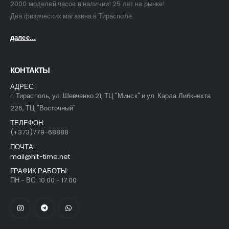
2000 моделей часов в наличии! 25 лет на рынке!
Два физических магазина в Тирасполе.
далее...
КОНТАКТЫ
АДРЕС:
г. Тирасполь, ул. Шевченко 21, ТЦ "Минск" и ул. Карла Либкнехта
226, ТЦ "Восточный"
ТЕЛЕФОН:
(+373)779-68888
ПОЧТА:
mail@hit-time.net
ГРАФИК РАБОТЫ:
ПН - ВС: 10.00 - 17.00