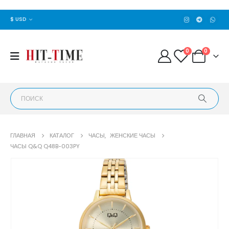
$ USD
0
0
ГЛАВНАЯ
КАТАЛОГ
ЧАСЫ
,
ЖЕНСКИЕ ЧАСЫ
ЧАСЫ Q&Q Q48B-003PY