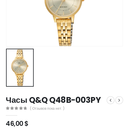
Часы Q&Q Q48B-003PY
( Отзывов пока нет. )
0
out of 5
46,00
$