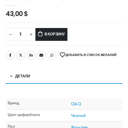
0
out of 5
43,00
$
В КОРЗИНУ
ДОБАВИТЬ В СПИСОК ЖЕЛАНИЙ
ДЕТАЛИ
Бренд
Q&Q
Цвет циферблата
Черный
Пол
Женские