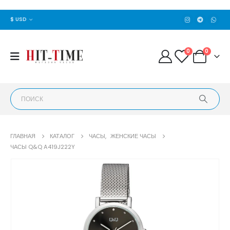
$ USD
0
0
ГЛАВНАЯ
КАТАЛОГ
ЧАСЫ
,
ЖЕНСКИЕ ЧАСЫ
ЧАСЫ Q&Q A419J222Y