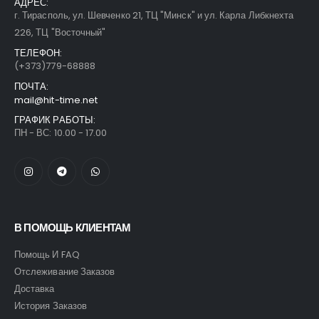
АДРЕС:
г. Тирасполь, ул. Шевченко 21, ТЦ "Минск" и ул. Карла Либкнехта
226, ТЦ "Восточный"
ТЕЛЕФОН:
(+373)779-68888
ПОЧТА:
mail@hit-time.net
ГРАФИК РАБОТЫ:
ПН - ВС: 10.00 - 17.00
В ПОМОЩЬ КЛИЕНТАМ
Помощь И FAQ
Отслеживание Заказов
Доставка
История Заказов