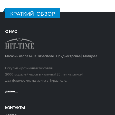
КРАТКИЙ ОБЗОР
O НАС
Магазин часов №1 в Тирасполе | Приднестровье | Молдова.
Покупки и розничная торговля.
2000 моделей часов в наличии! 25 лет на рынке!
Два физических магазина в Тирасполе.
далее...
КОНТАКТЫ