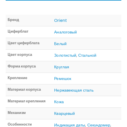
Бренд
Orient
Циферблат
Аналоговый
Цвет циферблата
Белый
Цвет корпуса
Золотистый
,
Стальной
Форма корпуса
Круглая
Крепление
Ремешок
Материал корпуса
Нержавеющая сталь
Материал крепления
Кожа
Механизм
Кварцевый
Особенности
Индикация даты
,
Секундомер
,