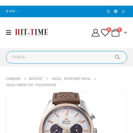
$ USD
0
0
ГЛАВНАЯ
КАТАЛОГ
ЧАСЫ
,
МУЖСКИЕ ЧАСЫ
ЧАСЫ ORIENT RA-TX0306S10B