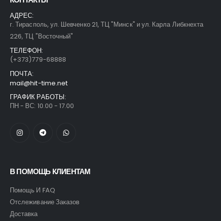
АДРЕС:
г. Тирасполь, ул. Шевченко 21, ТЦ "Минск" и ул. Карла Либкнехта
226, ТЦ "Восточный"
ТЕЛЕФОН:
(+373)779-68888
ПОЧТА:
mail@hit-time.net
ГРАФИК РАБОТЫ:
ПН - ВС: 10.00 - 17.00
В ПОМОЩЬ КЛИЕНТАМ
Помощь И FAQ
Отслеживание Заказов
Доставка