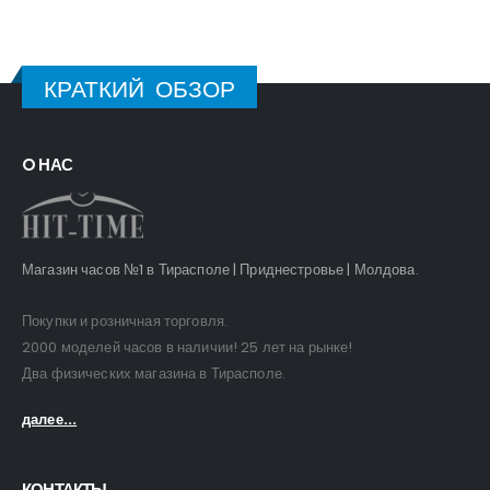
КРАТКИЙ ОБЗОР
O НАС
Магазин часов №1 в Тирасполе | Приднестровье | Молдова.
Покупки и розничная торговля.
2000 моделей часов в наличии! 25 лет на рынке!
Два физических магазина в Тирасполе.
далее...
КОНТАКТЫ