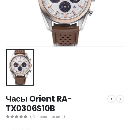
Часы Orient RA-
TX0306S10B
( Отзывов пока нет. )
0
out of 5