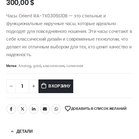
300,00
$
Часы Orient RA-TX0306S10B — это стильные и
функциональные наручные часы, которые идеально
подходят для повседневного ношения. Эти часы сочетают в
себе классический дизайн и современные технологии, что
делает их отличным выбором для тех, кто ценит качество и
надежность.
Метки:
Analog
,
gold
,
классические
,
солнечная
В КОРЗИНУ
ДОБАВИТЬ В СПИСОК ЖЕЛАНИЙ
ДЕТАЛИ