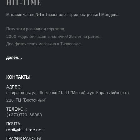
Магазин часов №1 в Тирасполе | Приднестровье | Молдова.
Покупки и розничная торговля.
2000 моделей часов в наличии! 25 лет на рынке!
Два физических магазина в Тирасполе.
далее...
КОНТАКТЫ
АДРЕС:
г. Тирасполь, ул. Шевченко 21, ТЦ "Минск" и ул. Карла Либкнехта
226, ТЦ "Восточный"
ТЕЛЕФОН:
(+373)779-68888
ПОЧТА:
mail@hit-time.net
ГРАФИК РАБОТЫ: