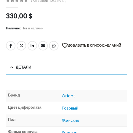
( Отзывов пока нет. )
0
out of 5
330,00
$
Наличие:
Нет в наличии
ДОБАВИТЬ В СПИСОК ЖЕЛАНИЙ
ДЕТАЛИ
Бренд
Orient
Цвет циферблата
Розовый
Пол
Женские
Форма корпуса
Круглая