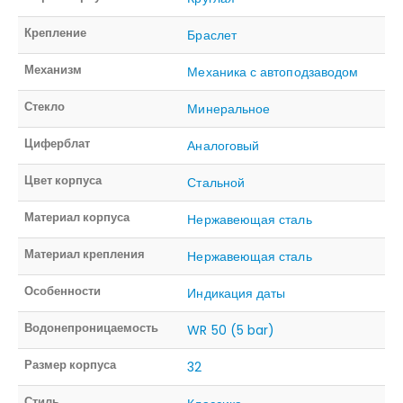
Крепление
Браслет
Механизм
Механика с автоподзаводом
Стекло
Минеральное
Циферблат
Аналоговый
Цвет корпуса
Стальной
Материал корпуса
Нержавеющая сталь
Материал крепления
Нержавеющая сталь
Особенности
Индикация даты
Водонепроницаемость
WR 50 (5 bar)
Размер корпуса
32
Стиль