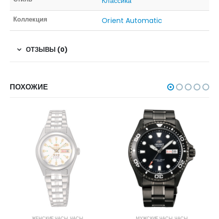
Классика
Коллекция
Orient Automatic
ОТЗЫВЫ (0)
ПОХОЖИЕ
НЕТ В НАЛИЧИИ
ЖЕНСКИЕ ЧАСЫ
,
ЧАСЫ
МУЖСКИЕ ЧАСЫ
,
ЧАСЫ