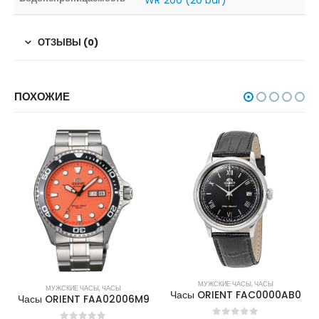
WR 200 (20 bar)
ОТЗЫВЫ (0)
ПОХОЖИЕ
МУЖСКИЕ ЧАСЫ
,
ЧАСЫ
МУЖСКИЕ ЧАСЫ
,
ЧАСЫ
Часы ORIENT FAC0000AB0
Часы ORIENT FAA02006M9