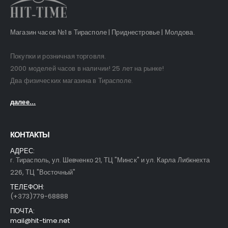
Магазин часов №1 в Тирасполе | Приднестровье | Молдова.
Покупки и розничная торговля.
2000 моделей часов в наличии! 25 лет на рынке!
Два физических магазина в Тирасполе.
далее...
КОНТАКТЫ
АДРЕС:
г. Тирасполь, ул. Шевченко 21, ТЦ "Минск" и ул. Карла Либкнехта
226, ТЦ "Восточный"
ТЕЛЕФОН:
(+373)779-68888
ПОЧТА:
mail@hit-time.net