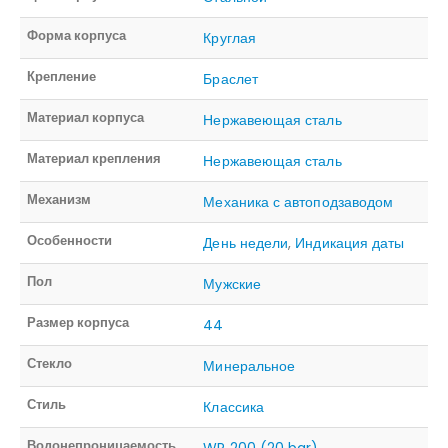
Форма корпуса
Круглая
Крепление
Браслет
Материал корпуса
Нержавеющая сталь
Материал крепления
Нержавеющая сталь
Механизм
Механика с автоподзаводом
Особенности
День недели
,
Индикация даты
Пол
Мужские
Размер корпуса
44
Стекло
Минеральное
Стиль
Классика
Водонепроницаемость