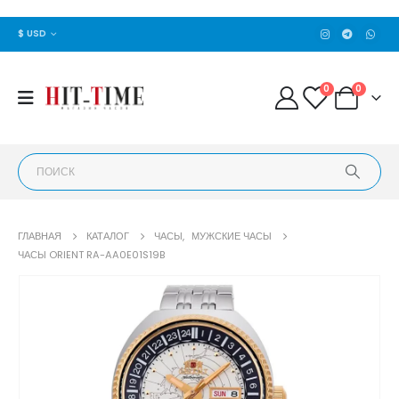
$ USD
0
0
ГЛАВНАЯ
КАТАЛОГ
ЧАСЫ
,
МУЖСКИЕ ЧАСЫ
ЧАСЫ ORIENT RA-AA0E01S19B