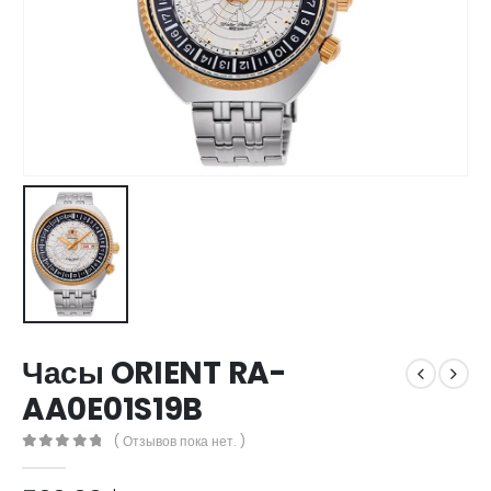
Часы ORIENT RA-
AA0E01S19B
( Отзывов пока нет. )
0
out of 5