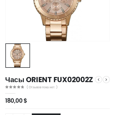
Часы ORIENT FUX02002Z
( Отзывов пока нет. )
0
out of 5
180,00
$