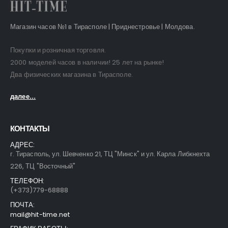
Магазин часов №1 в Тирасполе | Приднестровье | Молдова.
Покупки и розничная торговля.
2000 моделей часов в наличии! 25 лет на рынке!
Два физических магазина в Тирасполе.
далее...
КОНТАКТЫ
АДРЕС:
г. Тирасполь, ул. Шевченко 21, ТЦ "Минск" и ул. Карла Либкнехта
226, ТЦ "Восточный"
ТЕЛЕФОН:
(+373)779-68888
ПОЧТА:
mail@hit-time.net