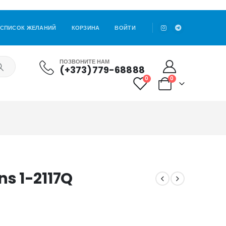
СПИСОК ЖЕЛАНИЙ
КОРЗИНА
ВОЙТИ
ПОЗВОНИТЕ НАМ
(+373)779-68888
0
0
s 1-2117Q