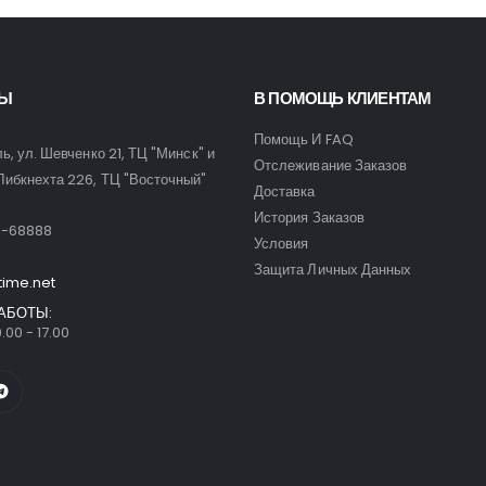
ТЫ
В ПОМОЩЬ КЛИЕНТАМ
Помощь И FAQ
ль, ул. Шевченко 21, ТЦ "Минск" и
Отслеживание Заказов
Либкнехта 226, ТЦ "Восточный"
Доставка
:
История Заказов
9-68888
Условия
Защита Личных Данных
time.net
АБОТЫ:
.00 - 17.00