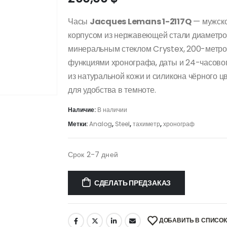
Часы
Jacques Lemans 1-2117Q
— мужско
корпусом из нержавеющей стали диаметр
минеральным стеклом Crystex, 200-метро
функциями хронографа, даты и 24-часово
из натуральной кожи и силикона чёрного ц
для удобства в темноте.
Наличие:
В наличии
Метки:
Analog
,
Steel
,
тахиметр
,
хронограф
Срок 2-7 дней
СДЕЛАТЬ ПРЕДЗАКАЗ
ДОБАВИТЬ В СПИСО