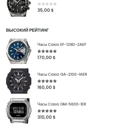
0
out of 5
35,00
$
ВЫСОКИЙ РЕЙТИНГ
Часы Casio EF-129D-2AEF
5
out of 5
170,00
$
Часы Casio GA-2100-1AER
5
out of 5
160,00
$
Часы Casio GM-5600-1ER
5
out of 5
310,00
$