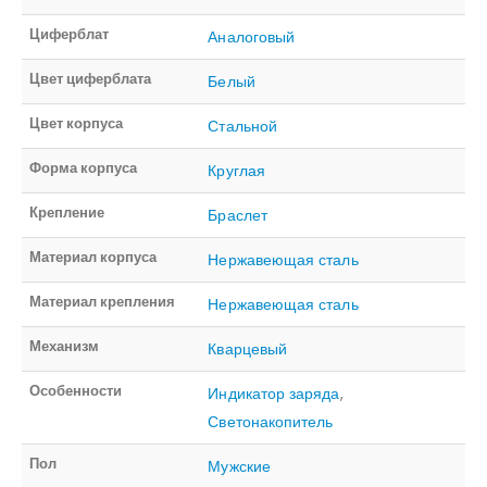
Циферблат
Аналоговый
Цвет циферблата
Белый
Цвет корпуса
Стальной
Форма корпуса
Круглая
Крепление
Браслет
Материал корпуса
Нержавеющая сталь
Материал крепления
Нержавеющая сталь
Механизм
Кварцевый
Особенности
Индикатор заряда
,
Светонакопитель
Пол
Мужские