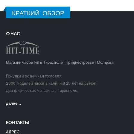
КРАТКИЙ ОБЗОР
O НАС
Магазин часов №1 в Тирасполе | Приднестровье | Молдова.
Покупки и розничная торговля.
2000 моделей часов в наличии! 25 лет на рынке!
Два физических магазина в Тирасполе.
далее...
КОНТАКТЫ
АДРЕС: