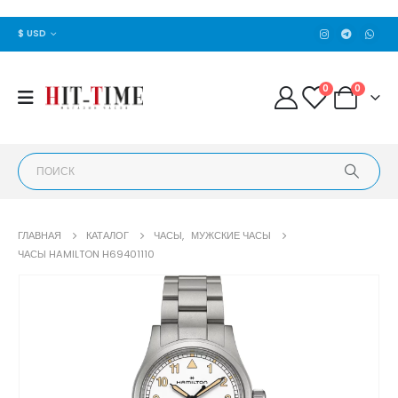
$ USD
0
0
ГЛАВНАЯ
КАТАЛОГ
ЧАСЫ
,
МУЖСКИЕ ЧАСЫ
ЧАСЫ HAMILTON H69401110