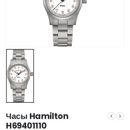
Часы Hamilton
H69401110