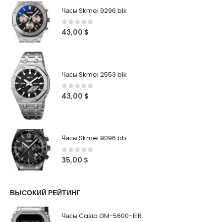
Часы Skmei 9296 blk
0
out of 5
43,00
$
Часы Skmei 2553 blk
0
out of 5
43,00
$
Часы Skmei 9096 bb
0
out of 5
35,00
$
ВЫСОКИЙ РЕЙТИНГ
Часы Casio GM-5600-1ER