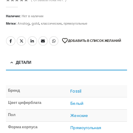
0
out of 5
Наличие:
Нет в наличии
Метки:
Analog
,
gold
,
классические
,
прямоугольные
ДОБАВИТЬ В СПИСОК ЖЕЛАНИЙ
ДЕТАЛИ
Бренд
Fossil
Цвет циферблата
Белый
Пол
Женские
Форма корпуса
Прямоугольная