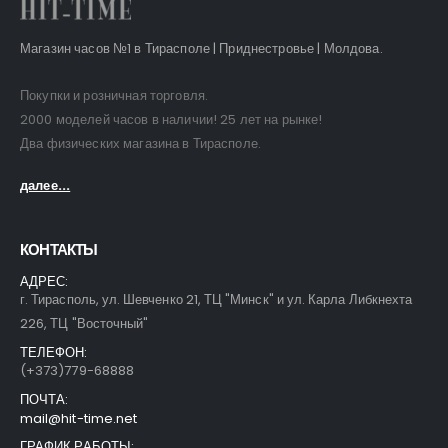
Магазин часов №1 в Тирасполе | Приднестровье | Молдова.
Покупки и розничная торговля.
2000 моделей часов в наличии! 25 лет на рынке!
Два физических магазина в Тирасполе.
далее...
КОНТАКТЫ
АДРЕС:
г. Тирасполь, ул. Шевченко 21, ТЦ "Минск" и ул. Карла Либкнехта
226, ТЦ "Восточный"
ТЕЛЕФОН:
(+373)779-68888
ПОЧТА:
mail@hit-time.net
ГРАФИК РАБОТЫ: