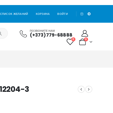
СПИСОК ЖЕЛАНИЙ
КОРЗИНА
ВОЙТИ
ПОЗВОНИТЕ НАМ
(+373)779-68888
0
0
K12204-3