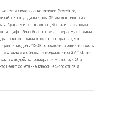
 женская модель из коллекции Premium,
изайн.
Корпус диаметром 35 мм выполнен из
, а браслет из нержавеющей стали с ажурным
ости.
Циферблат белого цвета с перламутровыми
 расположенными в золотых оправках, что
рцевый, модель Y120E1, обеспечивающий точность
м стеклом и обладают водозащитой 3 ATM, что
такта с водой, например, при мытье рук.
Эта
кто ценит сочетание классического стиля и