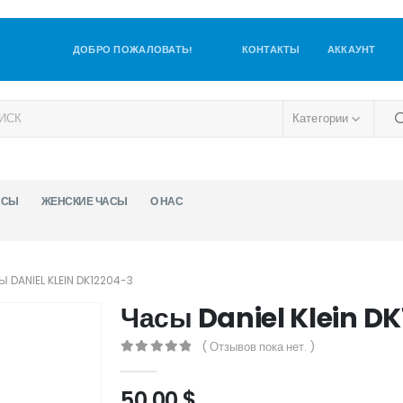
ДОБРО ПОЖАЛОВАТЬ!
КОНТАКТЫ
АККАУНТ
Категории
АСЫ
ЖЕНСКИЕ ЧАСЫ
О НАС
 DANIEL KLEIN DK12204-3
Часы Daniel Klein D
( Отзывов пока нет. )
0
out of 5
50,00
$