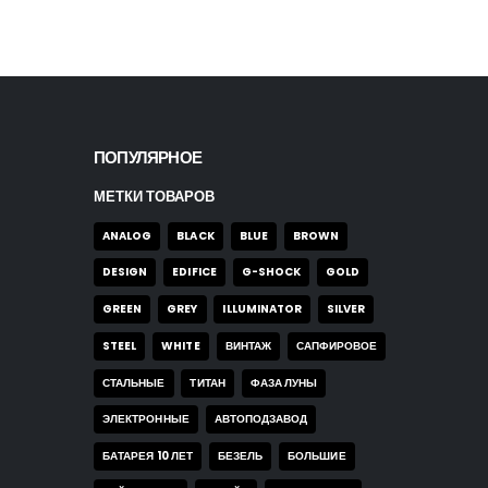
ПОПУЛЯРНОЕ
МЕТКИ ТОВАРОВ
ANALOG
BLACK
BLUE
BROWN
DESIGN
EDIFICE
G-SHOCK
GOLD
GREEN
GREY
ILLUMINATOR
SILVER
STEEL
WHITE
ВИНТАЖ
САПФИРОВОЕ
СТАЛЬНЫЕ
ТИТАН
ФАЗА ЛУНЫ
ЭЛЕКТРОННЫЕ
АВТОПОДЗАВОД
БАТАРЕЯ 10 ЛЕТ
БЕЗЕЛЬ
БОЛЬШИЕ