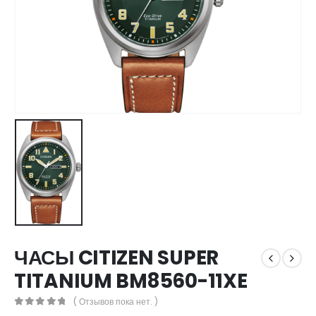
ЧАСЫ CITIZEN SUPER
TITANIUM BM8560-11XE
( Отзывов пока нет. )
0
out of 5