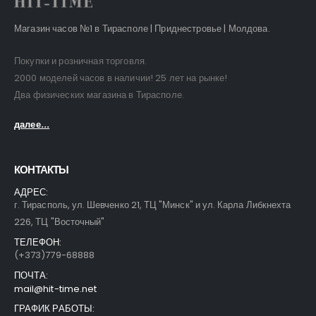
Магазин часов №1 в Тирасполе | Приднестровье | Молдова.
Покупки и розничная торговля.
2000 моделей часов в наличии! 25 лет на рынке!
Два физических магазина в Тирасполе.
далее...
КОНТАКТЫ
АДРЕС:
г. Тирасполь, ул. Шевченко 21, ТЦ "Минск" и ул. Карла Либкнехта
226, ТЦ "Восточный"
ТЕЛЕФОН:
(+373)779-68888
ПОЧТА:
mail@hit-time.net
ГРАФИК РАБОТЫ: