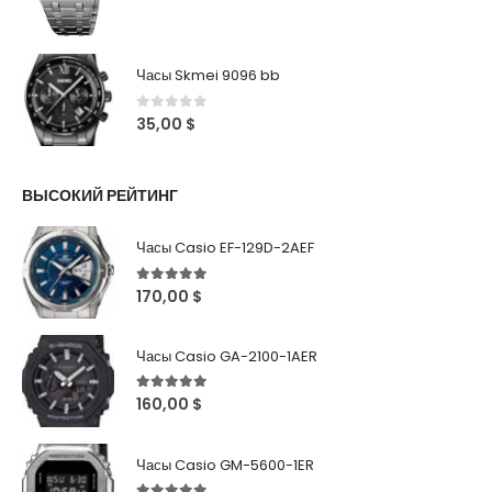
Часы Skmei 9096 bb
0
out of 5
35,00
$
ВЫСОКИЙ РЕЙТИНГ
Часы Casio EF-129D-2AEF
5
out of 5
170,00
$
Часы Casio GA-2100-1AER
5
out of 5
160,00
$
Часы Casio GM-5600-1ER