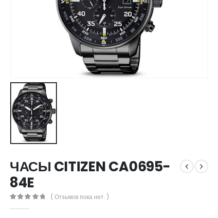
ЧАСЫ CITIZEN CA0695-
84E
( Отзывов пока нет. )
0
out of 5