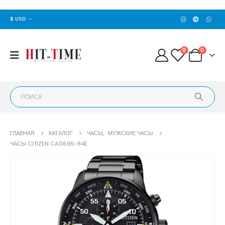
$ USD
0
0
ГЛАВНАЯ
КАТАЛОГ
ЧАСЫ
,
МУЖСКИЕ ЧАСЫ
ЧАСЫ CITIZEN CA0695-84E