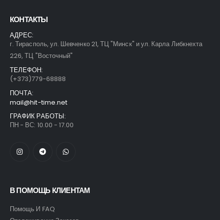
КОНТАКТЫ
АДРЕС:
г. Тирасполь, ул. Шевченко 21, ТЦ "Минск" и ул. Карла Либкнехта
226, ТЦ "Восточный"
ТЕЛЕФОН:
(+373)779-68888
ПОЧТА:
mail@hit-time.net
ГРАФИК РАБОТЫ:
ПН - ВС: 10.00 - 17.00
В ПОМОЩЬ КЛИЕНТАМ
Помощь И FAQ