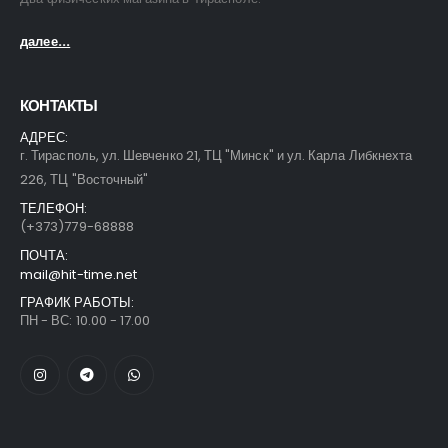
далее...
КОНТАКТЫ
АДРЕС:
г. Тирасполь, ул. Шевченко 21, ТЦ "Минск" и ул. Карла Либкнехта
226, ТЦ "Восточный"
ТЕЛЕФОН:
(+373)779-68888
ПОЧТА:
mail@hit-time.net
ГРАФИК РАБОТЫ:
ПН - ВС: 10.00 - 17.00