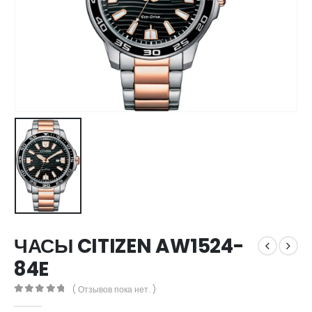
ЧАСЫ CITIZEN AW1524-
84E
( Отзывов пока нет. )
0
out of 5