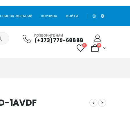
СПИСОК ЖЕЛАНИЙ
КОРЗИНА
ВОЙТИ
ПОЗВОНИТЕ НАМ
(+373)779-68888
0
0
6D-1AVDF