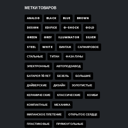
МЕТКИ ТОВАРОВ
ANALOG
BLACK
BLUE
BROWN
DESIGN
EDIFICE
G-SHOCK
GOLD
GREEN
GREY
ILLUMINATOR
SILVER
STEEL
WHITE
ВИНТАЖ
САПФИРОВОЕ
СТАЛЬНЫЕ
ТИТАН
ФАЗА ЛУНЫ
ЭЛЕКТРОННЫЕ
АВТОПОДЗАВОД
БАТАРЕЯ 10 ЛЕТ
БЕЗЕЛЬ
БОЛЬШИЕ
ДАЙВЕРСКИЕ
ДИЗАЙН
ЗОЛОТИСТЫЕ
КЕРАМИЧЕСКИЕ
КЛАССИЧЕСКИЕ
КОМБИ
КОМПАКТНЫЕ
МЕХАНИКА
МИЛАНСКОЕ ПЛЕТЕНИЕ
ОТКРЫТОЕ СЕРДЦЕ
ПЛАСТИКОВЫЕ
ПРЯМОУГОЛЬНЫЕ