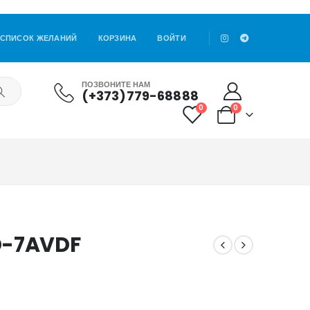
СПИСОК ЖЕЛАНИЙ
КОРЗИНА
ВОЙТИ
ПОЗВОНИТЕ НАМ
(+373)779-68888
0
0
D-7AVDF