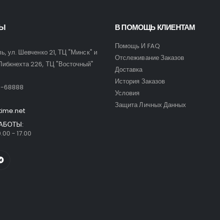
ТЫ
В ПОМОЩЬ КЛИЕНТАМ
Помощь И FAQ
ль, ул. Шевченко 21, ТЦ "Минск" и
Отслеживание Заказов
Либкнехта 226, ТЦ "Восточный"
Доставка
:
История Заказов
9-68888
Условия
Защита Личных Данных
time.net
АБОТЫ:
.00 - 17.00