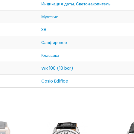
Индикация даты
,
Светонакопитель
Мужские
38
Сапфировое
Классика
WR 100 (10 bar)
Casio Edifice
ЛИЧИИ