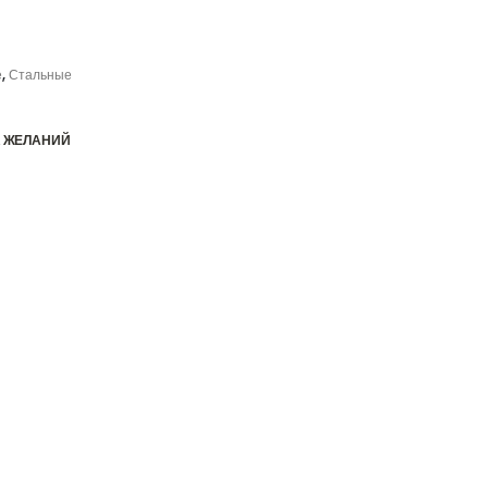
е
,
Стальные
К ЖЕЛАНИЙ