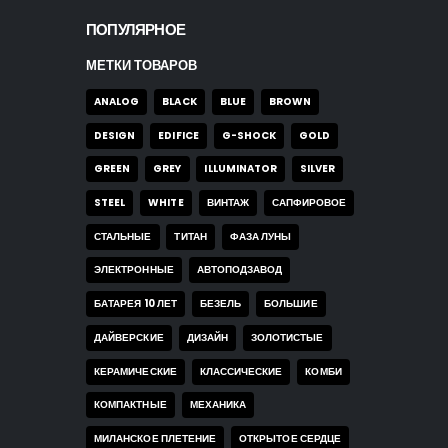
ПОПУЛЯРНОЕ
МЕТКИ ТОВАРОВ
ANALOG
BLACK
BLUE
BROWN
DESIGN
EDIFICE
G-SHOCK
GOLD
GREEN
GREY
ILLUMINATOR
SILVER
STEEL
WHITE
ВИНТАЖ
САПФИРОВОЕ
СТАЛЬНЫЕ
ТИТАН
ФАЗА ЛУНЫ
ЭЛЕКТРОННЫЕ
АВТОПОДЗАВОД
БАТАРЕЯ 10 ЛЕТ
БЕЗЕЛЬ
БОЛЬШИЕ
ДАЙВЕРСКИЕ
ДИЗАЙН
ЗОЛОТИСТЫЕ
КЕРАМИЧЕСКИЕ
КЛАССИЧЕСКИЕ
КОМБИ
КОМПАКТНЫЕ
МЕХАНИКА
МИЛАНСКОЕ ПЛЕТЕНИЕ
ОТКРЫТОЕ СЕРДЦЕ