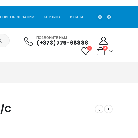
СПИСОК ЖЕЛАНИЙ
КОРЗИНА
ВОЙТИ
ПОЗВОНИТЕ НАМ
(+373)779-68888
0
0
1/C