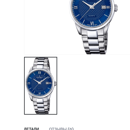
ДЕТАЛИ
ОТЗЫВЫ (0)