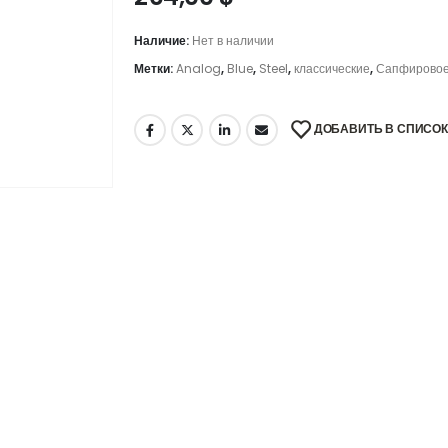
Наличие:
Нет в наличии
Метки:
Analog
,
Blue
,
Steel
,
классические
,
Сапфирово
ДОБАВИТЬ В СПИСО