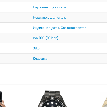
Нержавеющая сталь
Нержавеющая сталь
Индикация даты
,
Светонакопитель
WR 100 (10 bar)
39.5
Классика
НЕТ 