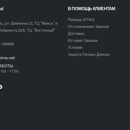
ТЫ
В ПОМОЩЬ КЛИЕНТАМ
Помощь И FAQ
ль, ул. Шевченко 21, ТЦ "Минск" и
Отслеживание Заказов
Либкнехта 226, ТЦ "Восточный"
Доставка
:
История Заказов
9-68888
Условия
Защита Личных Данных
time.net
АБОТЫ:
.00 - 17.00