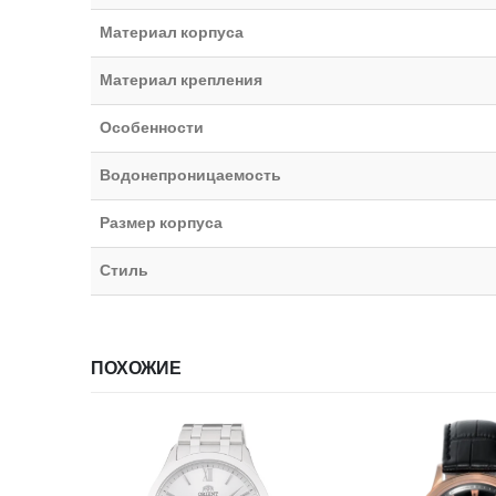
Материал корпуса
Материал крепления
Особенности
Водонепроницаемость
Размер корпуса
Стиль
ПОХОЖИЕ
ИИ
НЕТ В НАЛИЧИИ