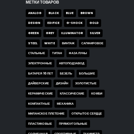
МЕТКИ ТОВАРОВ
ANALOG
BLACK
BLUE
BROWN
DESIGN
EDIFICE
G-SHOCK
GOLD
GREEN
GREY
ILLUMINATOR
SILVER
STEEL
WHITE
ВИНТАЖ
САПФИРОВОЕ
СТАЛЬНЫЕ
ТИТАН
ФАЗА ЛУНЫ
ЭЛЕКТРОННЫЕ
АВТОПОДЗАВОД
БАТАРЕЯ 10 ЛЕТ
БЕЗЕЛЬ
БОЛЬШИЕ
ДАЙВЕРСКИЕ
ДИЗАЙН
ЗОЛОТИСТЫЕ
КЕРАМИЧЕСКИЕ
КЛАССИЧЕСКИЕ
КОМБИ
КОМПАКТНЫЕ
МЕХАНИКА
МИЛАНСКОЕ ПЛЕТЕНИЕ
ОТКРЫТОЕ СЕРДЦЕ
ПЛАСТИКОВЫЕ
ПРЯМОУГОЛЬНЫЕ
СОЛНЕЧНАЯ
СПОРТИВНЫЕ
ТАХИМЕТР