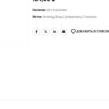
Наличие:
Нет в наличии
Метки:
Analog
,
Blue
,
Сапфировое
,
Стальные
ДОБАВИТЬ В СПИСО