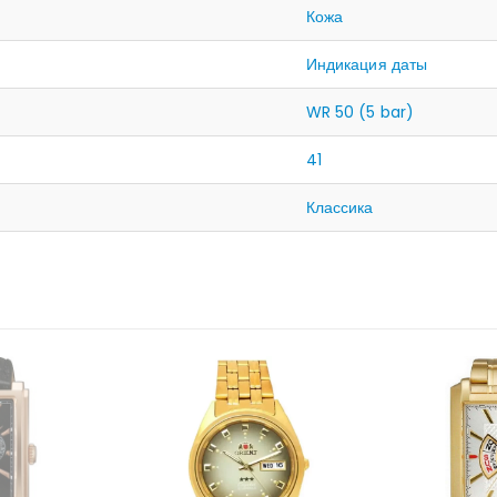
Кожа
Индикация даты
WR 50 (5 bar)
41
Классика