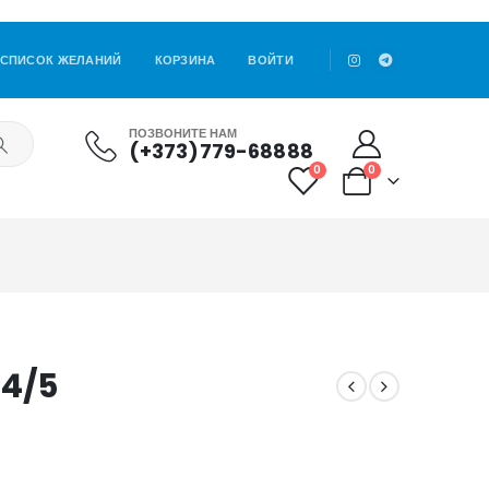
СПИСОК ЖЕЛАНИЙ
КОРЗИНА
ВОЙТИ
ПОЗВОНИТЕ НАМ
(+373)779-68888
0
0
4/5