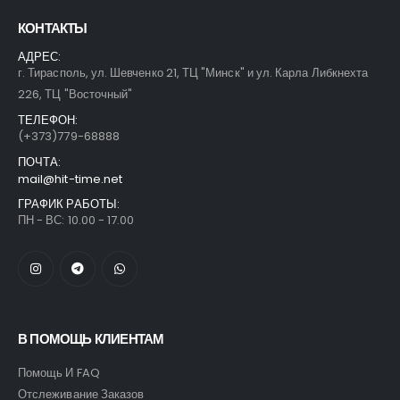
КОНТАКТЫ
АДРЕС:
г. Тирасполь, ул. Шевченко 21, ТЦ "Минск" и ул. Карла Либкнехта
226, ТЦ "Восточный"
ТЕЛЕФОН:
(+373)779-68888
ПОЧТА:
mail@hit-time.net
ГРАФИК РАБОТЫ:
ПН - ВС: 10.00 - 17.00
В ПОМОЩЬ КЛИЕНТАМ
Помощь И FAQ
Отслеживание Заказов