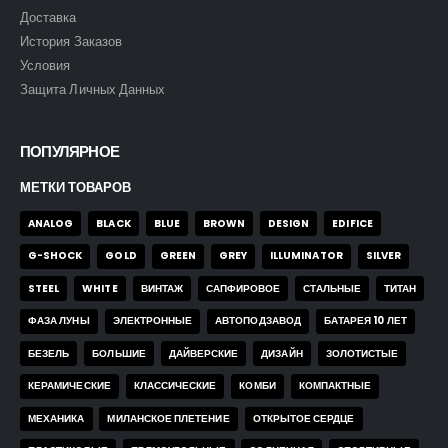
Доставка
История Заказов
Условия
Защита Личных Данных
ПОПУЛЯРНОЕ
МЕТКИ ТОВАРОВ
ANALOG
BLACK
BLUE
BROWN
DESIGN
EDIFICE
G-SHOCK
GOLD
GREEN
GREY
ILLUMINATOR
SILVER
STEEL
WHITE
ВИНТАЖ
САПФИРОВОЕ
СТАЛЬНЫЕ
ТИТАН
ФАЗА ЛУНЫ
ЭЛЕКТРОННЫЕ
АВТОПОДЗАВОД
БАТАРЕЯ 10 ЛЕТ
БЕЗЕЛЬ
БОЛЬШИЕ
ДАЙВЕРСКИЕ
ДИЗАЙН
ЗОЛОТИСТЫЕ
КЕРАМИЧЕСКИЕ
КЛАССИЧЕСКИЕ
КОМБИ
КОМПАКТНЫЕ
МЕХАНИКА
МИЛАНСКОЕ ПЛЕТЕНИЕ
ОТКРЫТОЕ СЕРДЦЕ