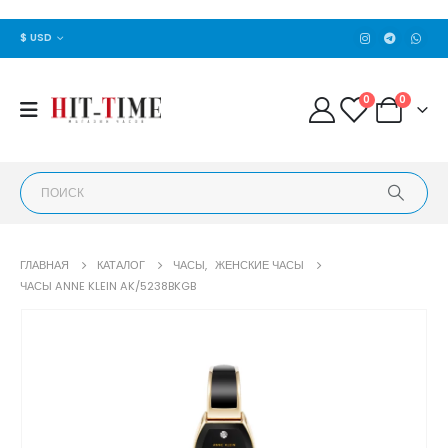
$ USD
0
0
ГЛАВНАЯ
КАТАЛОГ
ЧАСЫ
,
ЖЕНСКИЕ ЧАСЫ
​ЧАСЫ ANNE KLEIN AK/5238BKGB