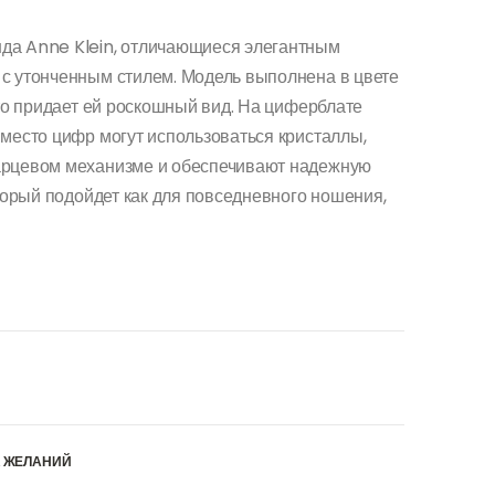
да Anne Klein, отличающиеся элегантным
с утонченным стилем. Модель выполнена в цвете
что придает ей роскошный вид. На циферблате
вместо цифр могут использоваться кристаллы,
арцевом механизме и обеспечивают надежную
оторый подойдет как для повседневного ношения,
К ЖЕЛАНИЙ