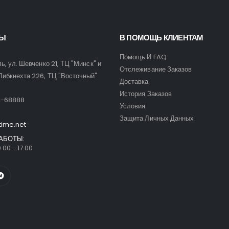
ТЫ
В ПОМОЩЬ КЛИЕНТАМ
Помощь И FAQ
ль, ул. Шевченко 21, ТЦ "Минск" и
Отслеживание Заказов
Либкнехта 226, ТЦ "Восточный"
Доставка
:
История Заказов
9-68888
Условия
Защита Личных Данных
time.net
АБОТЫ:
.00 - 17.00