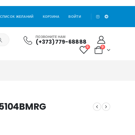
СПИСОК ЖЕЛАНИЙ
КОРЗИНА
ВОЙТИ
ПОЗВОНИТЕ НАМ
(+373)779-68888
0
0
/5104BMRG