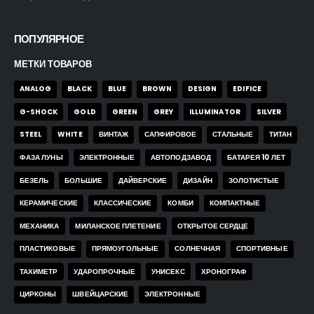
ПОПУЛЯРНОЕ
МЕТКИ ТОВАРОВ
ANALOG
BLACK
BLUE
BROWN
DESIGN
EDIFICE
G-SHOCK
GOLD
GREEN
GREY
ILLUMINATOR
SILVER
STEEL
WHITE
ВИНТАЖ
САПФИРОВОЕ
СТАЛЬНЫЕ
ТИТАН
ФАЗА ЛУНЫ
ЭЛЕКТРОННЫЕ
АВТОПОДЗАВОД
БАТАРЕЯ 10 ЛЕТ
БЕЗЕЛЬ
БОЛЬШИЕ
ДАЙВЕРСКИЕ
ДИЗАЙН
ЗОЛОТИСТЫЕ
КЕРАМИЧЕСКИЕ
КЛАССИЧЕСКИЕ
КОМБИ
КОМПАКТНЫЕ
МЕХАНИКА
МИЛАНСКОЕ ПЛЕТЕНИЕ
ОТКРЫТОЕ СЕРДЦЕ
ПЛАСТИКОВЫЕ
ПРЯМОУГОЛЬНЫЕ
СОЛНЕЧНАЯ
СПОРТИВНЫЕ
ТАХИМЕТР
УДАРОПРОЧНЫЕ
УНИСЕКС
ХРОНОГРАФ
ЦИРКОНЫ
ШВЕЙЦАРСКИЕ
ЭЛЕКТРОННЫЕ