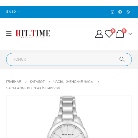
$ USD
0
0
ГЛАВНАЯ
КАТАЛОГ
ЧАСЫ
,
ЖЕНСКИЕ ЧАСЫ
​ЧАСЫ ANNE KLEIN AK/5041SVSV