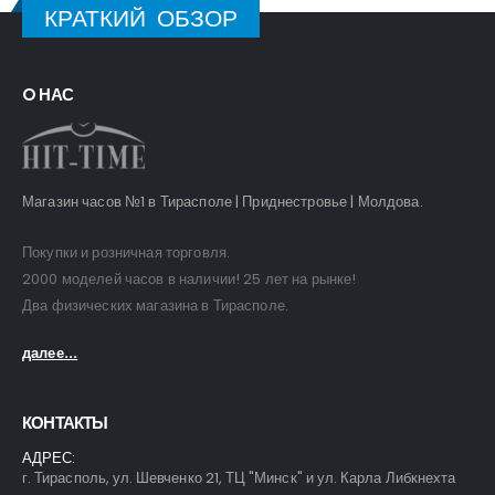
КРАТКИЙ ОБЗОР
O НАС
Магазин часов №1 в Тирасполе | Приднестровье | Молдова.
Покупки и розничная торговля.
2000 моделей часов в наличии! 25 лет на рынке!
Два физических магазина в Тирасполе.
далее...
КОНТАКТЫ
АДРЕС:
г. Тирасполь, ул. Шевченко 21, ТЦ "Минск" и ул. Карла Либкнехта