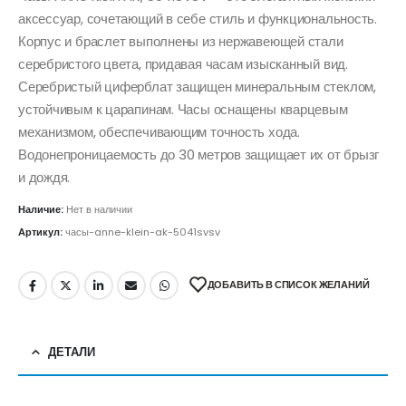
аксессуар, сочетающий в себе стиль и функциональность.
Корпус и браслет выполнены из нержавеющей стали
серебристого цвета, придавая часам изысканный вид.
Серебристый циферблат защищен минеральным стеклом,
устойчивым к царапинам. Часы оснащены кварцевым
механизмом, обеспечивающим точность хода.
Водонепроницаемость до 30 метров защищает их от брызг
и дождя.
Наличие:
Нет в наличии
Артикул:
часы-anne-klein-ak-5041svsv
ДОБАВИТЬ В СПИСОК ЖЕЛАНИЙ
ДЕТАЛИ