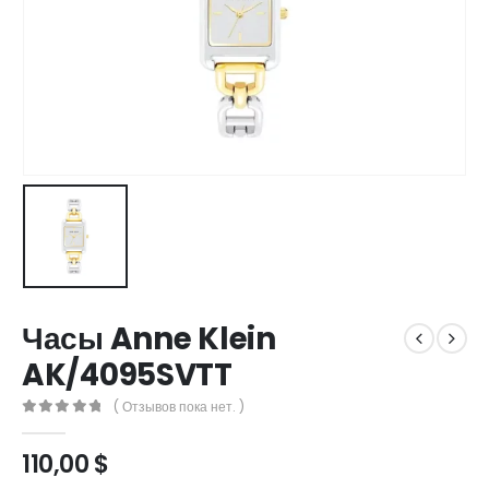
Часы Anne Klein
AK/4095SVTT
( Отзывов пока нет. )
0
out of 5
110,00
$