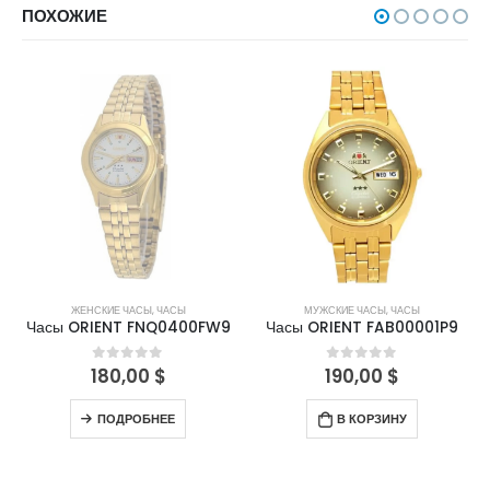
ПОХОЖИЕ
НЕТ В НАЛИЧИИ
ЖЕНСКИЕ ЧАСЫ
,
ЧАСЫ
МУЖСКИЕ ЧАСЫ
,
ЧАСЫ
Часы ORIENT FNQ0400FW9
Часы ORIENT FAB00001P9
180,00
$
190,00
$
0
out of 5
0
out of 5
ПОДРОБНЕЕ
В КОРЗИНУ