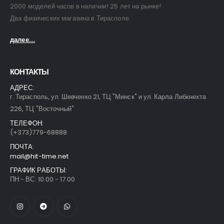
2000 моделей часов в наличии! 25 лет на рынке!
Два физических магазина в Тирасполе.
далее...
КОНТАКТЫ
АДРЕС:
г. Тирасполь, ул. Шевченко 21, ТЦ "Минск" и ул. Карла Либкнехта
226, ТЦ "Восточный"
ТЕЛЕФОН:
(+373)779-68888
ПОЧТА:
mail@hit-time.net
ГРАФИК РАБОТЫ:
ПН - ВС: 10.00 - 17.00