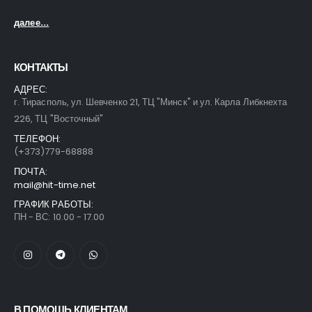
далее...
КОНТАКТЫ
АДРЕС:
г. Тирасполь, ул. Шевченко 21, ТЦ "Минск" и ул. Карла Либкнехта
226, ТЦ "Восточный"
ТЕЛЕФОН:
(+373)779-68888
ПОЧТА:
mail@hit-time.net
ГРАФИК РАБОТЫ:
ПН - ВС: 10.00 - 17.00
В ПОМОЩЬ КЛИЕНТАМ