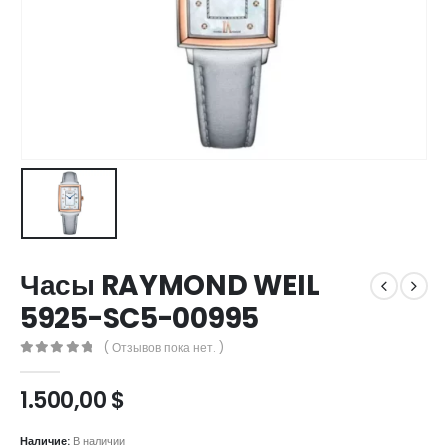
Часы RAYMOND WEIL
5925-SC5-00995
( Отзывов пока нет. )
0
out of 5
1.500,00
$
Наличие:
В наличии