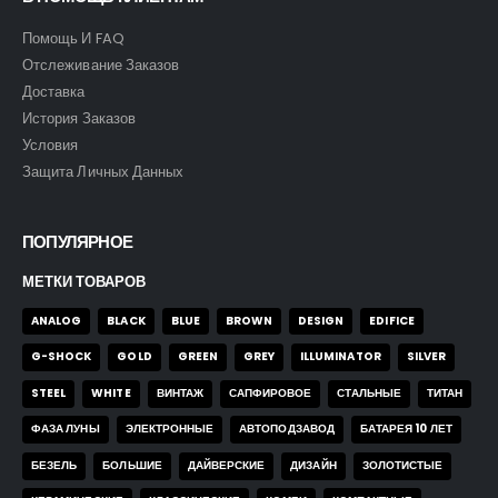
Помощь И FAQ
Отслеживание Заказов
Доставка
История Заказов
Условия
Защита Личных Данных
ПОПУЛЯРНОЕ
МЕТКИ ТОВАРОВ
ANALOG
BLACK
BLUE
BROWN
DESIGN
EDIFICE
G-SHOCK
GOLD
GREEN
GREY
ILLUMINATOR
SILVER
STEEL
WHITE
ВИНТАЖ
САПФИРОВОЕ
СТАЛЬНЫЕ
ТИТАН
ФАЗА ЛУНЫ
ЭЛЕКТРОННЫЕ
АВТОПОДЗАВОД
БАТАРЕЯ 10 ЛЕТ
БЕЗЕЛЬ
БОЛЬШИЕ
ДАЙВЕРСКИЕ
ДИЗАЙН
ЗОЛОТИСТЫЕ