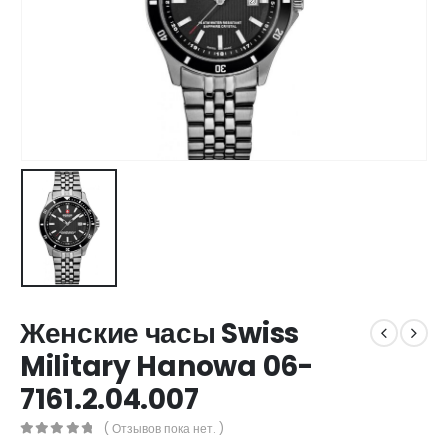
Женские часы Swiss
Military Hanowa 06-
7161.2.04.007
( Отзывов пока нет. )
0
out of 5