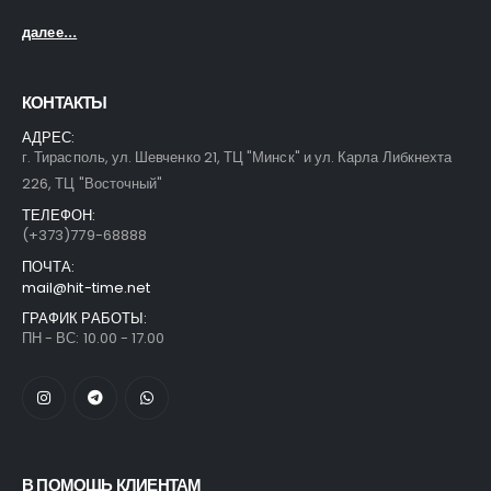
далее...
КОНТАКТЫ
АДРЕС:
г. Тирасполь, ул. Шевченко 21, ТЦ "Минск" и ул. Карла Либкнехта
226, ТЦ "Восточный"
ТЕЛЕФОН:
(+373)779-68888
ПОЧТА:
mail@hit-time.net
ГРАФИК РАБОТЫ:
ПН - ВС: 10.00 - 17.00
В ПОМОЩЬ КЛИЕНТАМ