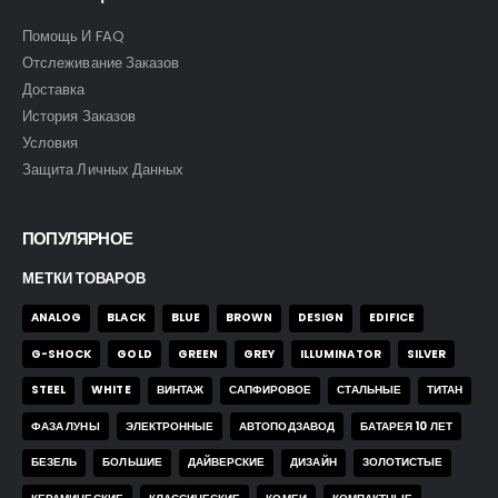
Помощь И FAQ
Отслеживание Заказов
Доставка
История Заказов
Условия
Защита Личных Данных
ПОПУЛЯРНОЕ
МЕТКИ ТОВАРОВ
ANALOG
BLACK
BLUE
BROWN
DESIGN
EDIFICE
G-SHOCK
GOLD
GREEN
GREY
ILLUMINATOR
SILVER
STEEL
WHITE
ВИНТАЖ
САПФИРОВОЕ
СТАЛЬНЫЕ
ТИТАН
ФАЗА ЛУНЫ
ЭЛЕКТРОННЫЕ
АВТОПОДЗАВОД
БАТАРЕЯ 10 ЛЕТ
БЕЗЕЛЬ
БОЛЬШИЕ
ДАЙВЕРСКИЕ
ДИЗАЙН
ЗОЛОТИСТЫЕ