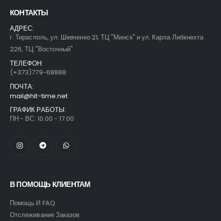
КОНТАКТЫ
АДРЕС:
г. Тирасполь, ул. Шевченко 21, ТЦ "Минск" и ул. Карла Либкнехта
226, ТЦ "Восточный"
ТЕЛЕФОН:
(+373)779-68888
ПОЧТА:
mail@hit-time.net
ГРАФИК РАБОТЫ:
ПН - ВС: 10.00 - 17.00
В ПОМОЩЬ КЛИЕНТАМ
Помощь И FAQ
Отслеживание Заказов