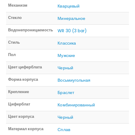
Механизм
Кварцевый
Стекло
Минеральное
Водонепроницаемость
WR 30 (3 bar)
Стиль
Классика
Пол
Мужские
Цвет циферблата
Черный
Форма корпуса
Восьмиугольная
Крепление
Браслет
Циферблат
Комбинированный
Цвет корпуса
Черный
Материал корпуса
Сплав