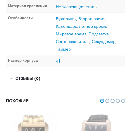
Материал крепления
Нержавеющая сталь
Особенности
Будильник
,
Второе время
,
Календарь
,
Летнее время
,
Мировое время
,
Подсветка
,
Светонакопитель
,
Секундомер
,
Таймер
Размер корпуса
41
ОТЗЫВЫ (0)
ПОХОЖИЕ
НЕТ В НАЛИЧИИ
НЕТ В НАЛИЧИИ