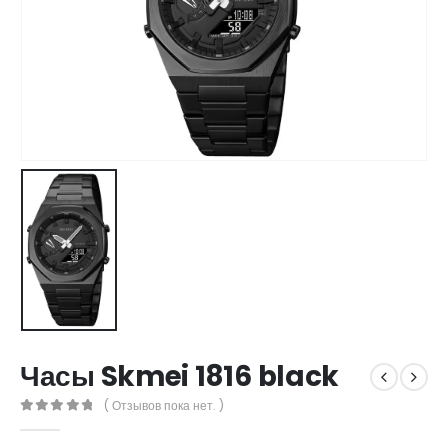
Часы Skmei 1816 black
( Отзывов пока нет. )
0
out of 5