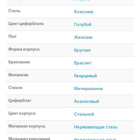
Стиль
Классика
Цвет циферблата
Голубой
Пол
Женские
Форма корпуса
Круглая
Крепление
Браслет
Механизм
Кварцевый
Стекло
Минеральное
Циферблат
Аналоговый
Цвет корпуса
Стальной
Материал корпуса
Нержавеющая сталь
Материал крепления
Нержавеющая сталь