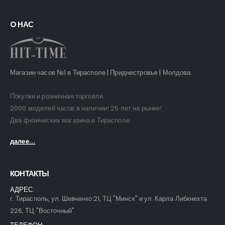
O НАС
Магазин часов №1 в Тирасполе | Приднестровье | Молдова.
Покупки и розничная торговля.
2000 моделей часов в наличии! 25 лет на рынке!
Два физических магазина в Тирасполе.
далее...
КОНТАКТЫ
АДРЕС:
г. Тирасполь, ул. Шевченко 21, ТЦ "Минск" и ул. Карла Либкнехта
226, ТЦ "Восточный"