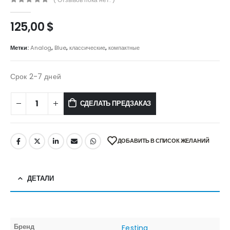
0
out of 5
125,00
$
Метки:
Analog
,
Blue
,
классические
,
компактные
Срок 2-7 дней
СДЕЛАТЬ ПРЕДЗАКАЗ
ДОБАВИТЬ В СПИСОК ЖЕЛАНИЙ
ДЕТАЛИ
Бренд
Festina