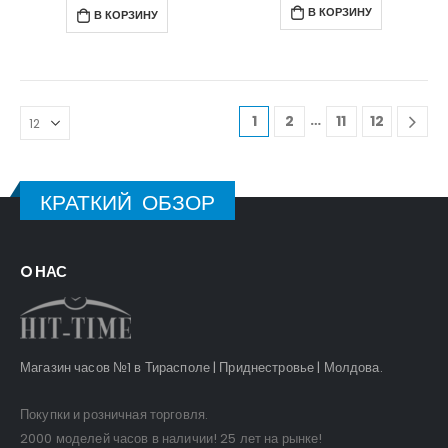
В КОРЗИНУ
В КОРЗИНУ
…
1
2
11
12
КРАТКИЙ ОБЗОР
O НАС
Магазин часов №1 в Тирасполе | Приднестровье | Молдова.
Покупки и розничная торговля.
2000 моделей часов в наличии! 25 лет на рынке!