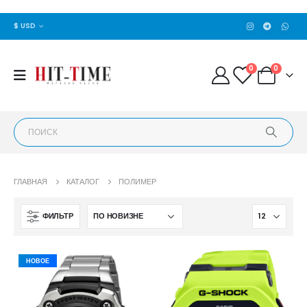
$ USD
0
0
ГЛАВНАЯ
КАТАЛОГ
ПОЛИМЕР
ФИЛЬТР
НОВОЕ