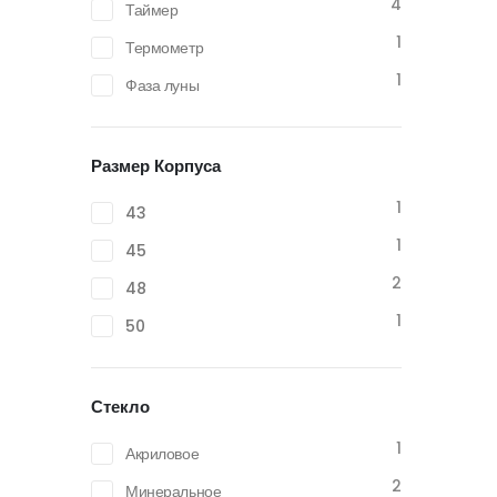
4
Таймер
1
Термометр
1
Фаза луны
Размер Корпуса
1
43
1
45
2
48
1
50
Стекло
1
Акриловое
2
Минеральное