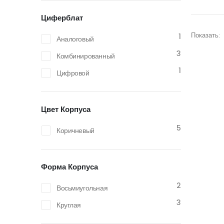
Циферблат
Показать:
1
Аналоговый
3
Комбинированный
1
Цифровой
Цвет Корпуса
5
Коричневый
Форма Корпуса
2
Восьмиугольная
3
Круглая