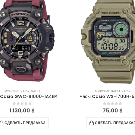
МУЖСКИЕ ЧАСЫ
,
ЧАСЫ
МУЖСКИЕ ЧАСЫ
,
ЧАСЫ
 Casio GWC-B1000-1A4ER
Часы Casio WS-1700H-
0
out of 5
0
out of 5
1.130,00
$
75,00
$
СДЕЛАТЬ ПРЕДЗАКАЗ
СДЕЛАТЬ ПРЕДЗАКА