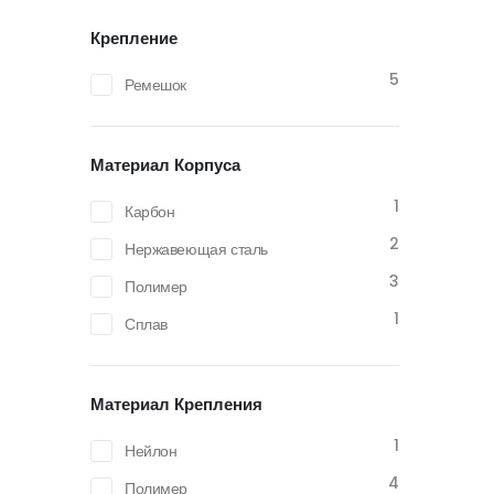
Крепление
5
Ремешок
Материал Корпуса
1
Карбон
2
Нержавеющая сталь
3
Полимер
1
Сплав
Материал Крепления
1
Нейлон
4
Полимер