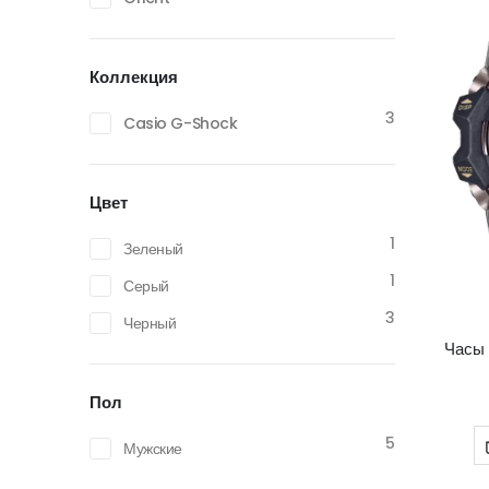
Коллекция
3
Casio G-Shock
Цвет
1
Зеленый
1
Серый
3
Черный
Часы
Пол
5
Мужские