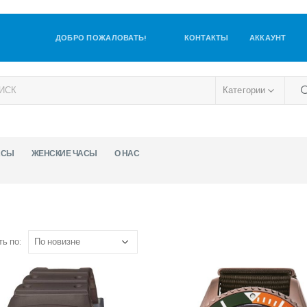
ДОБРО ПОЖАЛОВАТЬ!
КОНТАКТЫ
АККАУНТ
Категории
АСЫ
ЖЕНСКИЕ ЧАСЫ
О НАС
ь по: