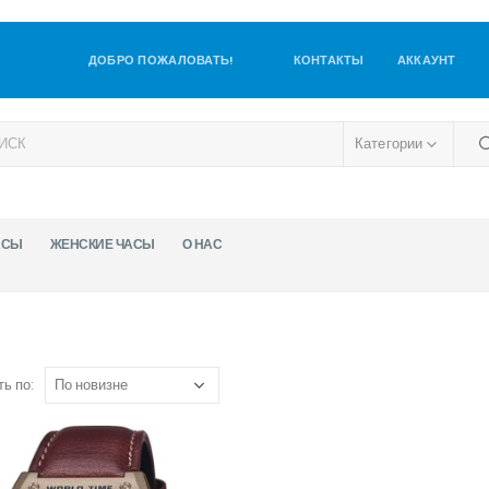
ДОБРО ПОЖАЛОВАТЬ!
КОНТАКТЫ
АККАУНТ
Категории
АСЫ
ЖЕНСКИЕ ЧАСЫ
О НАС
ь по: