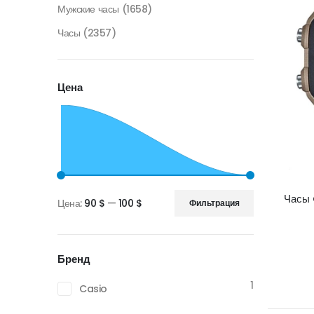
Мужские часы
(1658)
Часы
(2357)
Цена
Часы
Цена:
90 $
—
100 $
Фильтрация
Минимальная
Максимальная
цена
цена
Бренд
1
Casio