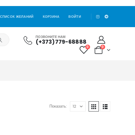
СПИСОК ЖЕЛАНИЙ
КОРЗИНА
ВОЙТИ
ПОЗВОНИТЕ НАМ
(+373)779-68888
0
0
Показать: