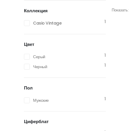
Показать:
Коллекция
1
Casio Vintage
Цвет
1
Серый
1
Черный
Пол
1
Мужские
Циферблат