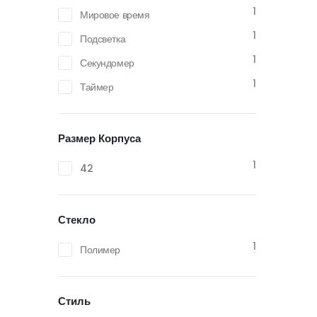
1
Мировое время
1
Подсветка
1
Секундомер
1
Таймер
Размер Корпуса
1
42
Стекло
1
Полимер
Стиль