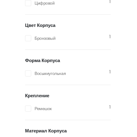
1
Цифровой
Цвет Корпуса
1
Бронзовый
Форма Корпуса
1
Восьмиугольная
Крепление
1
Ремешок
Материал Корпуса