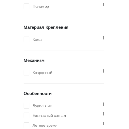
1
Полимер
Материал Крепления
1
Кожа
Механизм
1
Кварцевый
Особенности
1
Будильник
1
Ежечасный сигнал
1
Летнее время