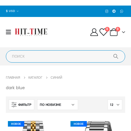
$ USD
0
0
ГЛАВНАЯ
КАТАЛОГ
СИНИЙ
dark blue
ФИЛЬТР
НОВОЕ
НОВОЕ