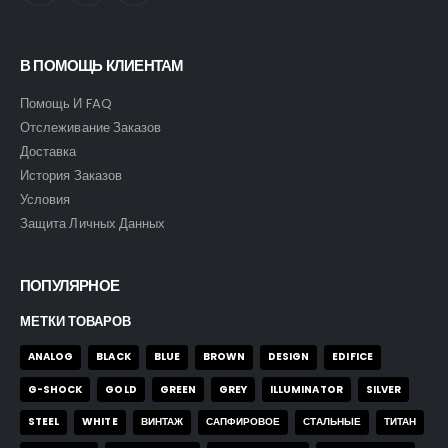
В ПОМОЩЬ КЛИЕНТАМ
Помощь И FAQ
Отслеживание Заказов
Доставка
История Заказов
Условия
Защита Личных Данных
ПОПУЛЯРНОЕ
МЕТКИ ТОВАРОВ
ANALOG
BLACK
BLUE
BROWN
DESIGN
EDIFICE
G-SHOCK
GOLD
GREEN
GREY
ILLUMINATOR
SILVER
STEEL
WHITE
ВИНТАЖ
САПФИРОВОЕ
СТАЛЬНЫЕ
ТИТАН