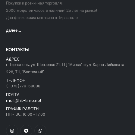
Покупки и розничная торговля.
2000 моделей часов в наличии! 25 лет на рынке!
Два физических магазина в Тирасполе.
далее...
КОНТАКТЫ
АДРЕС:
г. Тирасполь, ул. Шевченко 21, ТЦ "Минск" и ул. Карла Либкнехта
226, ТЦ "Восточный"
ТЕЛЕФОН:
(+373)779-68888
ПОЧТА:
mail@hit-time.net
ГРАФИК РАБОТЫ:
ПН - ВС: 10.00 - 17.00