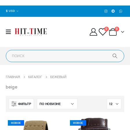
$ USD
0
0
ГЛАВНАЯ
КАТАЛОГ
БЕЖЕВЫЙ
beige
ФИЛЬТР
НОВОЕ
НОВОЕ