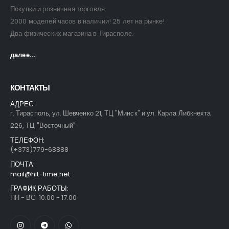
Покупки и розничная торговля.
2000 моделей часов в наличии! 25 лет на рынке!
Два физических магазина в Тирасполе.
далее...
КОНТАКТЫ
АДРЕС:
г. Тирасполь, ул. Шевченко 21, ТЦ "Минск" и ул. Карла Либкнехта
226, ТЦ "Восточный"
ТЕЛЕФОН:
(+373)779-68888
ПОЧТА:
mail@hit-time.net
ГРАФИК РАБОТЫ:
ПН - ВС: 10.00 - 17.00