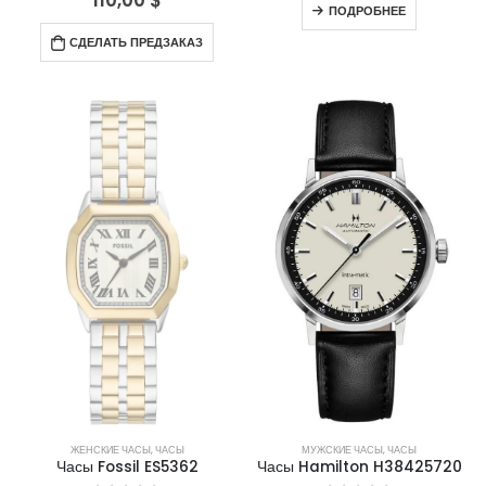
ПОДРОБНЕЕ
СДЕЛАТЬ ПРЕДЗАКАЗ
НЕТ В НАЛИЧИИ
ЖЕНСКИЕ ЧАСЫ
,
ЧАСЫ
МУЖСКИЕ ЧАСЫ
,
ЧАСЫ
Часы Fossil ES5362
Часы Hamilton H38425720