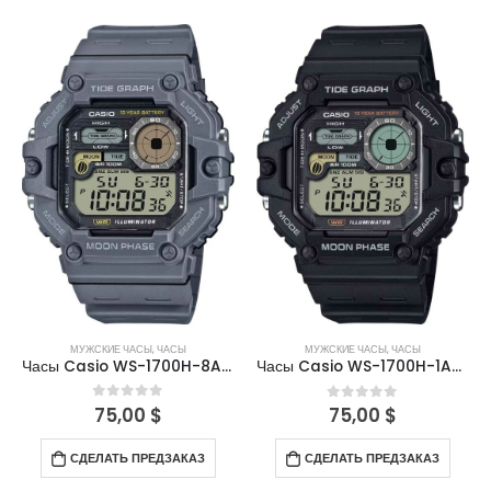
МУЖСКИЕ ЧАСЫ
,
ЧАСЫ
МУЖСКИЕ ЧАСЫ
,
ЧАСЫ
Часы Casio WS-1700H-8AVDF
Часы Casio WS-1700H-1AVDF
75,00
$
0
out of 5
75,00
$
0
out of 5
СДЕЛАТЬ ПРЕДЗАКАЗ
СДЕЛАТЬ ПРЕДЗАКАЗ