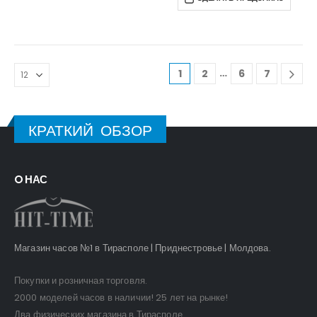
…
1
2
6
7
КРАТКИЙ ОБЗОР
O НАС
Магазин часов №1 в Тирасполе | Приднестровье | Молдова.
Покупки и розничная торговля.
2000 моделей часов в наличии! 25 лет на рынке!
Два физических магазина в Тирасполе.