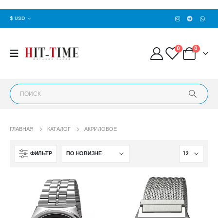
$ USD
0
0
ГЛАВНАЯ
КАТАЛОГ
АКРИЛОВОЕ
ФИЛЬТР