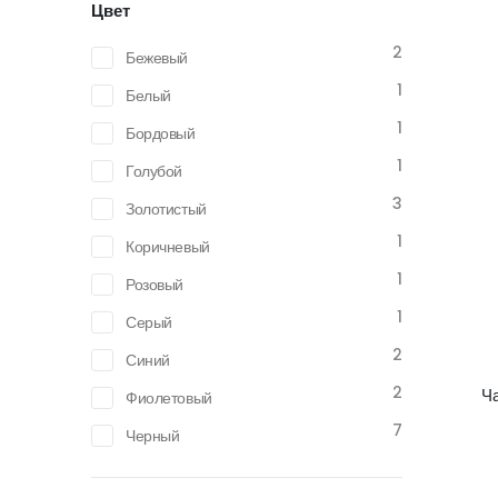
Цвет
2
Бежевый
1
Белый
1
Бордовый
1
Голубой
3
Золотистый
1
Коричневый
1
Розовый
1
Серый
2
Синий
2
Ч
Фиолетовый
7
Черный