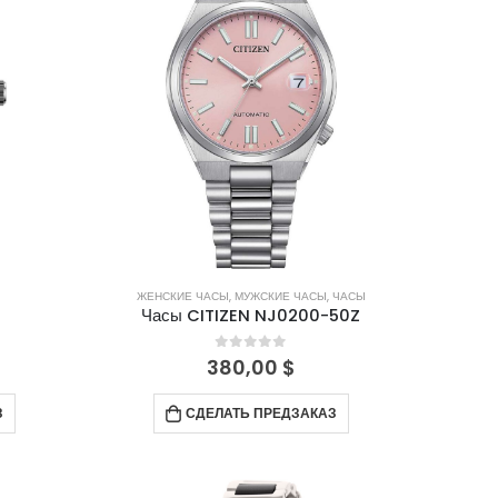
ЖЕНСКИЕ ЧАСЫ
,
МУЖСКИЕ ЧАСЫ
,
ЧАСЫ
Часы CITIZEN NJ0200-50Z
0
out of 5
380,00
$
З
СДЕЛАТЬ ПРЕДЗАКАЗ