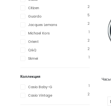
2
Citizen
5
Guardo
2
Jacques Lemans
1
Michael Kors
2
Orient
2
Q&Q
1
Skmei
Коллекция
Часы
1
Casio Baby-G
2
Casio Vintage