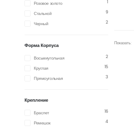
1
Розовое золото
9
Стальной
2
Черный
Показать:
Форма Корпуса
2
Восьмиугольная
15
Круглая
3
Прямоугольная
Крепление
16
Браслет
4
Ремешок