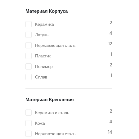
Материал Корпуса
2
Керамика
4
Латунь
12
Нержавеющая сталь
1
Пластик
2
Полимер
1
Сплав
Материал Крепления
2
Керамика и сталь
4
Кожа
14
Нержавеющая сталь