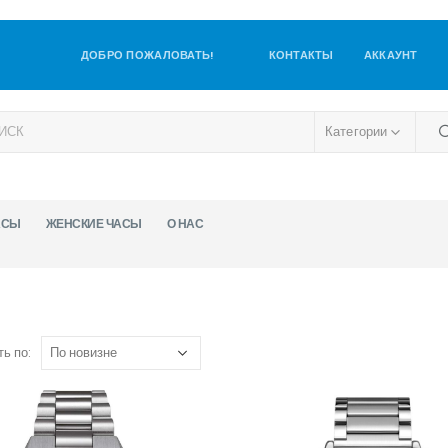
ДОБРО ПОЖАЛОВАТЬ!
КОНТАКТЫ
АККАУНТ
Категории
АСЫ
ЖЕНСКИЕ ЧАСЫ
О НАС
ь по: