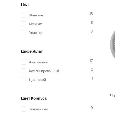
Пол
15
Женские
8
Мужские
3
Унисекс
Циферблат
17
Аналоговый
2
Комбинированный
1
Цифровой
Ча
Цвет Корпуса
9
Золотистый