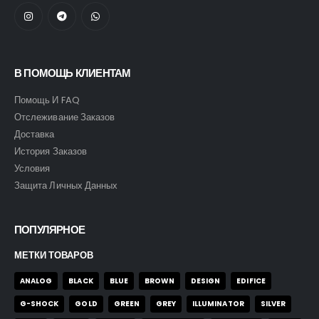
В ПОМОЩЬ КЛИЕНТАМ
Помощь И FAQ
Отслеживание Заказов
Доставка
История Заказов
Условия
Защита Личных Данных
ПОПУЛЯРНОЕ
МЕТКИ ТОВАРОВ
ANALOG
BLACK
BLUE
BROWN
DESIGN
EDIFICE
G-SHOCK
GOLD
GREEN
GREY
ILLUMINATOR
SILVER