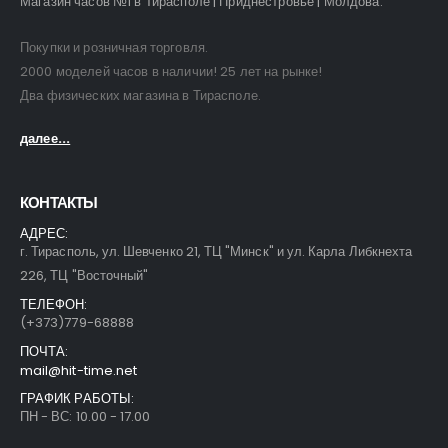
Магазин часов №1 в Тирасполе | Приднестровье | Молдова.
Покупки и розничная торговля.
2000 моделей часов в наличии! 25 лет на рынке!
Два физических магазина в Тирасполе.
далее...
КОНТАКТЫ
АДРЕС:
г. Тирасполь, ул. Шевченко 21, ТЦ "Минск" и ул. Карла Либкнехта
226, ТЦ "Восточный"
ТЕЛЕФОН:
(+373)779-68888
ПОЧТА:
mail@hit-time.net
ГРАФИК РАБОТЫ:
ПН - ВС: 10.00 - 17.00