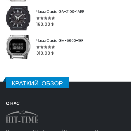
Часы Casio GA-2100-1AER
5
out of 5
160,00
$
Часы Casio GM-5600-1ER
5
out of 5
310,00
$
КРАТКИЙ ОБЗОР
O НАС