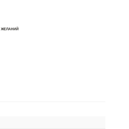
К ЖЕЛАНИЙ