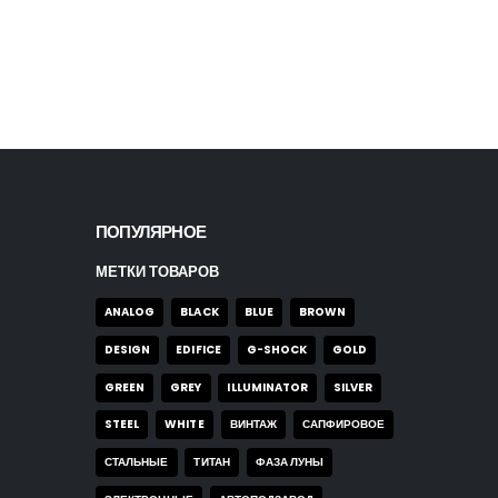
ПОПУЛЯРНОЕ
МЕТКИ ТОВАРОВ
ANALOG
BLACK
BLUE
BROWN
DESIGN
EDIFICE
G-SHOCK
GOLD
GREEN
GREY
ILLUMINATOR
SILVER
STEEL
WHITE
ВИНТАЖ
САПФИРОВОЕ
СТАЛЬНЫЕ
ТИТАН
ФАЗА ЛУНЫ