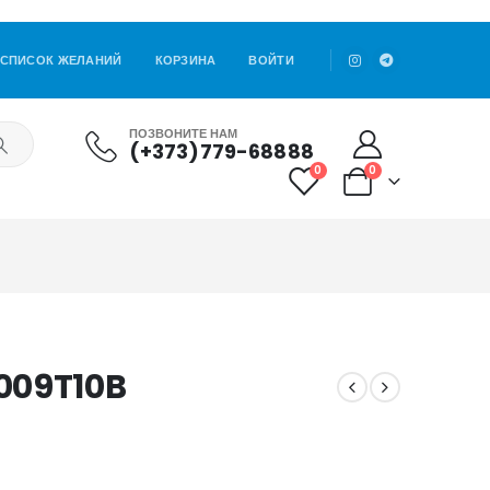
СПИСОК ЖЕЛАНИЙ
КОРЗИНА
ВОЙТИ
ПОЗВОНИТЕ НАМ
(+373)779-68888
0
0
009T10B