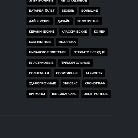
ЭЛЕКТРОННЫЕ
АВТОПОДЗАВОД
БАТАРЕЯ 10 ЛЕТ
БЕЗЕЛЬ
БОЛЬШИЕ
ДАЙВЕРСКИЕ
ДИЗАЙН
ЗОЛОТИСТЫЕ
КЕРАМИЧЕСКИЕ
КЛАССИЧЕСКИЕ
КОМБИ
КОМПАКТНЫЕ
МЕХАНИКА
МИЛАНСКОЕ ПЛЕТЕНИЕ
ОТКРЫТОЕ СЕРДЦЕ
ПЛАСТИКОВЫЕ
ПРЯМОУГОЛЬНЫЕ
СОЛНЕЧНАЯ
СПОРТИВНЫЕ
ТАХИМЕТР
УДАРОПРОЧНЫЕ
УНИСЕКС
ХРОНОГРАФ
ЦИРКОНЫ
ШВЕЙЦАРСКИЕ
ЭЛЕКТРОННЫЕ