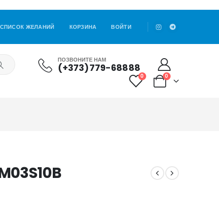
СПИСОК ЖЕЛАНИЙ
КОРЗИНА
ВОЙТИ
ПОЗВОНИТЕ НАМ
(+373)779-68888
0
0
0M03S10B