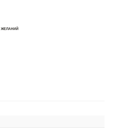
К ЖЕЛАНИЙ