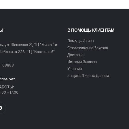
ТЫ
В ПОМОЩЬ КЛИЕНТАМ
Помощь И FAQ
ль, ул. Шевченко 21, ТЦ "Минск" и
Отслеживание Заказов
Либкнехта 226, ТЦ "Восточный"
Доставка
:
История Заказов
9-68888
Условия
Защита Личных Данных
time.net
АБОТЫ:
.00 - 17.00