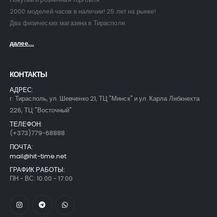
2000 моделей часов в наличии! 25 лет на рынке!
Два физических магазина в Тирасполе.
далее...
КОНТАКТЫ
АДРЕС:
г. Тирасполь, ул. Шевченко 21, ТЦ "Минск" и ул. Карла Либкнехта
226, ТЦ "Восточный"
ТЕЛЕФОН:
(+373)779-68888
ПОЧТА:
mail@hit-time.net
ГРАФИК РАБОТЫ:
ПН - ВС: 10.00 - 17.00