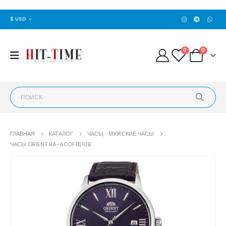
$ USD
0
0
ГЛАВНАЯ
КАТАЛОГ
ЧАСЫ
,
МУЖСКИЕ ЧАСЫ
ЧАСЫ ORIENT RA-AC0F11L10B