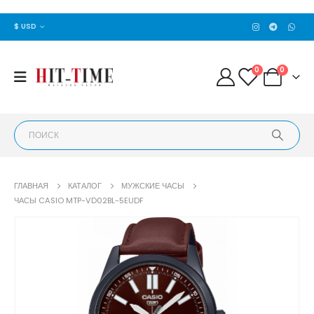
$ USD
0
0
ГЛАВНАЯ
КАТАЛОГ
МУЖСКИЕ ЧАСЫ
ЧАСЫ CASIO MTP-VD02BL-5EUDF