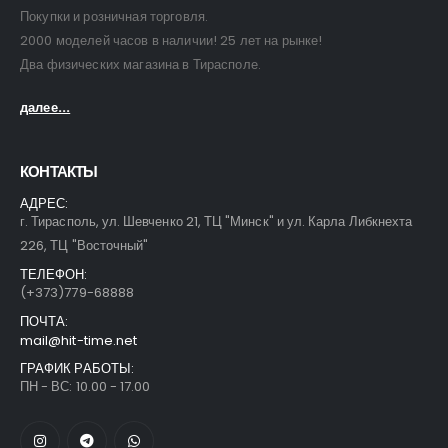
Покупки и розничная торговля.
2000 моделей часов в наличии! 25 лет на рынке!
Два физических магазина в Тирасполе.
далее...
КОНТАКТЫ
АДРЕС:
г. Тирасполь, ул. Шевченко 21, ТЦ "Минск" и ул. Карла Либкнехта
226, ТЦ "Восточный"
ТЕЛЕФОН:
(+373)779-68888
ПОЧТА:
mail@hit-time.net
ГРАФИК РАБОТЫ:
ПН - ВС: 10.00 - 17.00