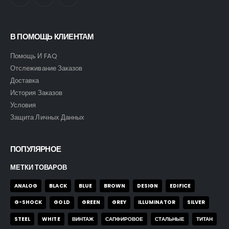
В ПОМОЩЬ КЛИЕНТАМ
Помощь И FAQ
Отслеживание Заказов
Доставка
История Заказов
Условия
Защита Личных Данных
ПОПУЛЯРНОЕ
МЕТКИ ТОВАРОВ
ANALOG
BLACK
BLUE
BROWN
DESIGN
EDIFICE
G-SHOCK
GOLD
GREEN
GREY
ILLUMINATOR
SILVER
STEEL
WHITE
ВИНТАЖ
САПФИРОВОЕ
СТАЛЬНЫЕ
ТИТАН