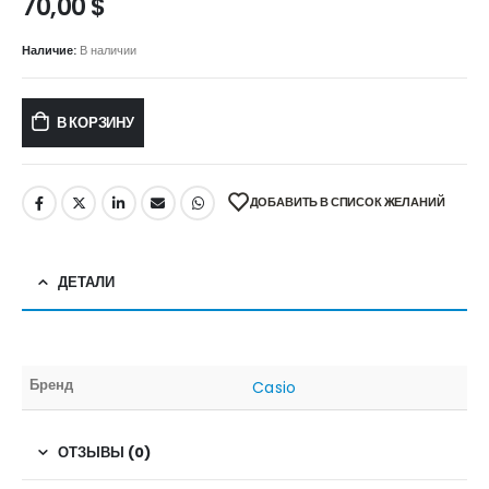
70,00
$
Наличие:
В наличии
В КОРЗИНУ
ДОБАВИТЬ В СПИСОК ЖЕЛАНИЙ
ДЕТАЛИ
Бренд
Casio
ОТЗЫВЫ (0)