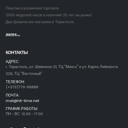
Покупки и розничная торговля.
2000 моделей часов в наличии! 25 лет на рынке!
Два физических магазина в Тирасполе.
далее...
КОНТАКТЫ
АДРЕС:
г. Тирасполь, ул. Шевченко 21, ТЦ "Минск" и ул. Карла Либкнехта
226, ТЦ "Восточный"
ТЕЛЕФОН:
(+373)779-68888
ПОЧТА:
mail@hit-time.net
ГРАФИК РАБОТЫ:
ПН - ВС: 10.00 - 17.00