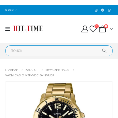
$ USD
0
0
ГЛАВНАЯ
КАТАЛОГ
МУЖСКИЕ ЧАСЫ
ЧАСЫ CASIO MTP-VD01G-1BVUDF