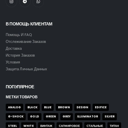
В ПОМОЩЬ КЛИЕНТАМ
Помощь И FAQ
Отслеживание Заказов
Доставка
История Заказов
Условия
Защита Личных Данных
ПОПУЛЯРНОЕ
МЕТКИ ТОВАРОВ
ANALOG
BLACK
BLUE
BROWN
DESIGN
EDIFICE
G-SHOCK
GOLD
GREEN
GREY
ILLUMINATOR
SILVER
STEEL
WHITE
ВИНТАЖ
САПФИРОВОЕ
СТАЛЬНЫЕ
ТИТАН