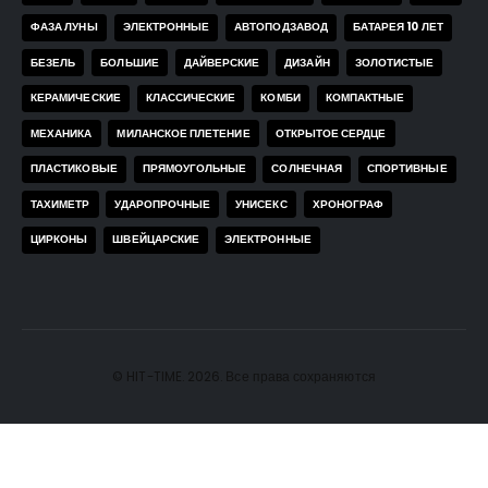
ФАЗА ЛУНЫ
ЭЛЕКТРОННЫЕ
АВТОПОДЗАВОД
БАТАРЕЯ 10 ЛЕТ
БЕЗЕЛЬ
БОЛЬШИЕ
ДАЙВЕРСКИЕ
ДИЗАЙН
ЗОЛОТИСТЫЕ
КЕРАМИЧЕСКИЕ
КЛАССИЧЕСКИЕ
КОМБИ
КОМПАКТНЫЕ
МЕХАНИКА
МИЛАНСКОЕ ПЛЕТЕНИЕ
ОТКРЫТОЕ СЕРДЦЕ
ПЛАСТИКОВЫЕ
ПРЯМОУГОЛЬНЫЕ
СОЛНЕЧНАЯ
СПОРТИВНЫЕ
ТАХИМЕТР
УДАРОПРОЧНЫЕ
УНИСЕКС
ХРОНОГРАФ
ЦИРКОНЫ
ШВЕЙЦАРСКИЕ
ЭЛЕКТРОННЫЕ
© HIT-TIME. 2026. Все права сохраняются