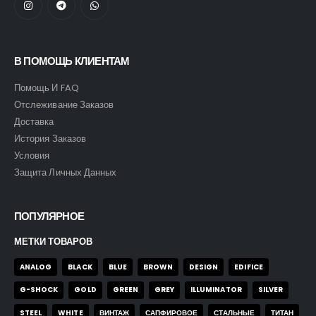
В ПОМОЩЬ КЛИЕНТАМ
Помощь И FAQ
Отслеживание Заказов
Доставка
История Заказов
Условия
Защита Личных Данных
ПОПУЛЯРНОЕ
МЕТКИ ТОВАРОВ
ANALOG
BLACK
BLUE
BROWN
DESIGN
EDIFICE
G-SHOCK
GOLD
GREEN
GREY
ILLUMINATOR
SILVER
STEEL
WHITE
ВИНТАЖ
САПФИРОВОЕ
СТАЛЬНЫЕ
ТИТАН