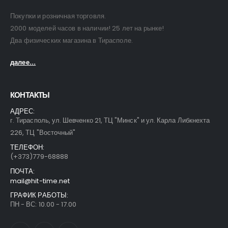
Покупки и розничная торговля.
2000 моделей часов в наличии! 25 лет на рынке!
Два физических магазина в Тирасполе.
далее...
КОНТАКТЫ
АДРЕС:
г. Тирасполь, ул. Шевченко 21, ТЦ "Минск" и ул. Карла Либкнехта
226, ТЦ "Восточный"
ТЕЛЕФОН:
(+373)779-68888
ПОЧТА:
mail@hit-time.net
ГРАФИК РАБОТЫ:
ПН - ВС: 10.00 - 17.00