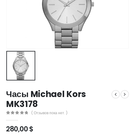
Часы Michael Kors
MK3178
( Отзывов пока нет. )
0
out of 5
280,00
$