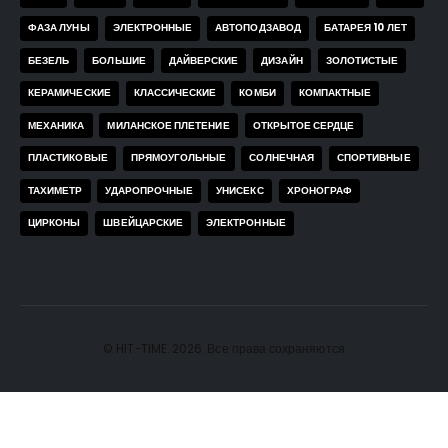
ФАЗА ЛУНЫ
ЭЛЕКТРОННЫЕ
АВТОПОДЗАВОД
БАТАРЕЯ 10 ЛЕТ
БЕЗЕЛЬ
БОЛЬШИЕ
ДАЙВЕРСКИЕ
ДИЗАЙН
ЗОЛОТИСТЫЕ
КЕРАМИЧЕСКИЕ
КЛАССИЧЕСКИЕ
КОМБИ
КОМПАКТНЫЕ
МЕХАНИКА
МИЛАНСКОЕ ПЛЕТЕНИЕ
ОТКРЫТОЕ СЕРДЦЕ
ПЛАСТИКОВЫЕ
ПРЯМОУГОЛЬНЫЕ
СОЛНЕЧНАЯ
СПОРТИВНЫЕ
ТАХИМЕТР
УДАРОПРОЧНЫЕ
УНИСЕКС
ХРОНОГРАФ
ЦИРКОНЫ
ШВЕЙЦАРСКИЕ
ЭЛЕКТРОННЫЕ
© HIT-TIME. 2026. Все права сохраняются